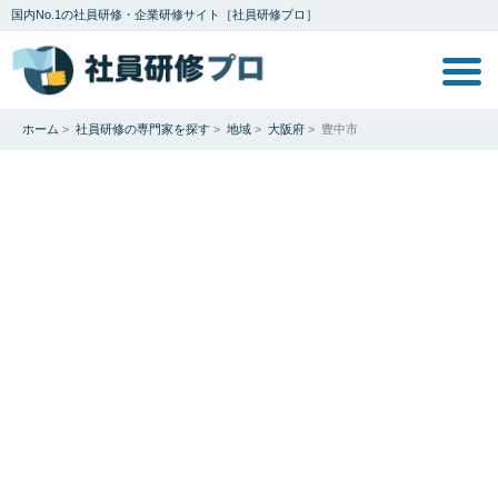
国内No.1の社員研修・企業研修サイト［社員研修プロ］
ホーム
>
社員研修の専門家を探す
>
地域
>
大阪府
>
豊中市