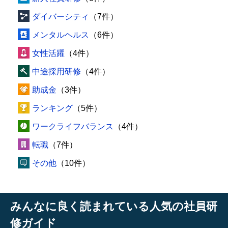
ダイバーシティ
（7件）
メンタルヘルス
（6件）
女性活躍
（4件）
中途採用研修
（4件）
助成金
（3件）
ランキング
（5件）
ワークライフバランス
（4件）
転職
（7件）
その他
（10件）
みんなに良く読まれている人気の社員研
修ガイド