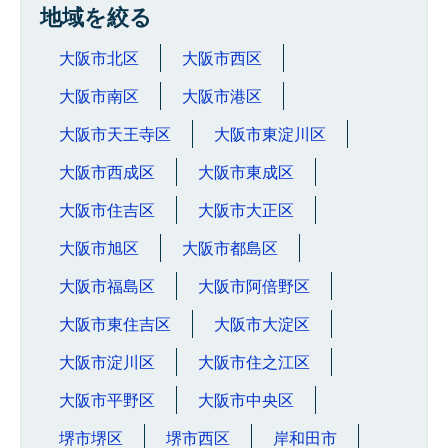
地域を絞る
大阪市北区
大阪市西区
大阪市南区
大阪市港区
大阪市天王寺区
大阪市東淀川区
大阪市西成区
大阪市東成区
大阪市住吉区
大阪市大正区
大阪市旭区
大阪市都島区
大阪市福島区
大阪市阿倍野区
大阪市東住吉区
大阪市大淀区
大阪市淀川区
大阪市住之江区
大阪市平野区
大阪市中央区
堺市堺区
堺市西区
岸和田市