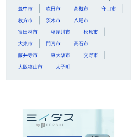
豊中市
吹田市
高槻市
守口市
枚方市
茨木市
八尾市
富田林市
寝屋川市
松原市
大東市
門真市
高石市
藤井寺市
東大阪市
交野市
大阪狭山市
太子町