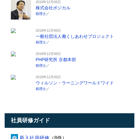
2018年12月06日
株式会社ポジカル
税理士
／
2018年12月06日
一般社団法人働くしあわせプロジェクト
税理士
／
2018年12月06日
PHP研究所 京都本部
税理士
／
2018年12月06日
ウィルソン・ラーニングワールドワイド
税理士
／
社員研修ガイド
新入社員研修
（8件）