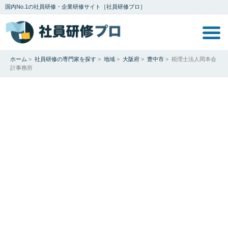
国内No.1の社員研修・企業研修サイト［社員研修プロ］
ホーム
>
社員研修の専門家を探す
>
地域
>
大阪府
>
豊中市
>
税理士法人岡本会
計事務所