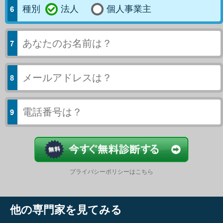
種別
法人
個人事業主
今すぐ結果
プライバシーポリシーはこちら
他の専門家を見てみる