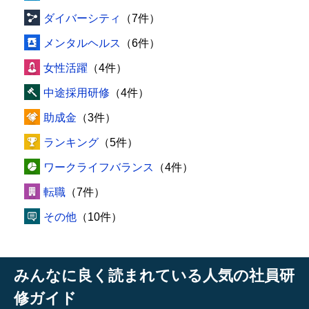
ダイバーシティ
（7件）
メンタルヘルス
（6件）
女性活躍
（4件）
中途採用研修
（4件）
助成金
（3件）
ランキング
（5件）
ワークライフバランス
（4件）
転職
（7件）
その他
（10件）
みんなに良く読まれている人気の社員研
修ガイド