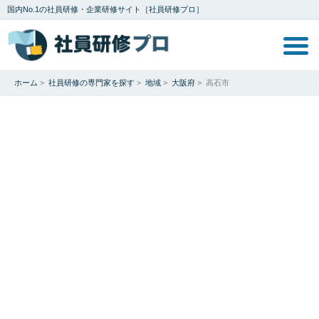
国内No.1の社員研修・企業研修サイト［社員研修プロ］
ホーム
>
社員研修の専門家を探す
>
地域
>
大阪府
>
高石市