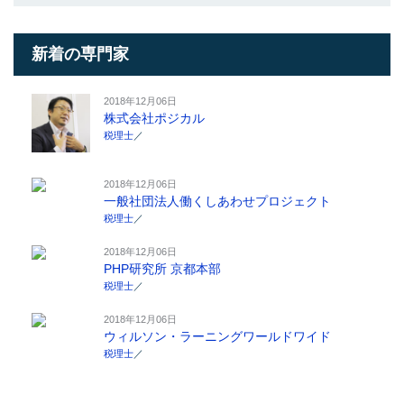
新着の専門家
2018年12月06日
株式会社ポジカル
税理士
／
2018年12月06日
一般社団法人働くしあわせプロジェクト
税理士
／
2018年12月06日
PHP研究所 京都本部
税理士
／
2018年12月06日
ウィルソン・ラーニングワールドワイド
税理士
／