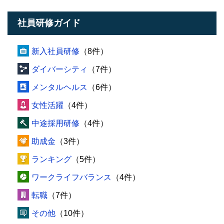
社員研修ガイド
新入社員研修
（8件）
ダイバーシティ
（7件）
メンタルヘルス
（6件）
女性活躍
（4件）
中途採用研修
（4件）
助成金
（3件）
ランキング
（5件）
ワークライフバランス
（4件）
転職
（7件）
その他
（10件）