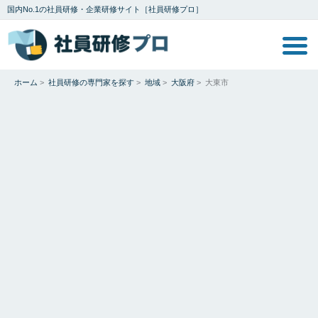
国内No.1の社員研修・企業研修サイト［社員研修プロ］
ホーム
>
社員研修の専門家を探す
>
地域
>
大阪府
>
大東市