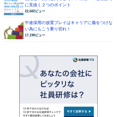
に見抜く２つのポイント
22,682ビュー
中途採用の放置プレイはキャリアに傷をつけな
い為にもこう乗り切れ！
17,198ビュー