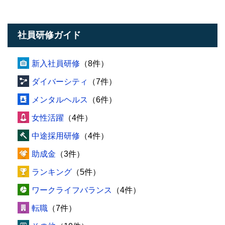
社員研修ガイド
新入社員研修
（8件）
ダイバーシティ
（7件）
メンタルヘルス
（6件）
女性活躍
（4件）
中途採用研修
（4件）
助成金
（3件）
ランキング
（5件）
ワークライフバランス
（4件）
転職
（7件）