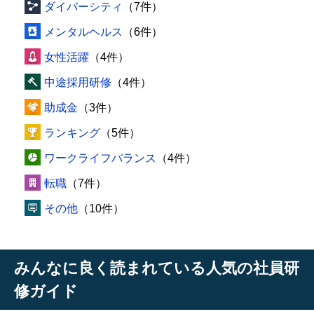
ダイバーシティ
（7件）
メンタルヘルス
（6件）
女性活躍
（4件）
中途採用研修
（4件）
助成金
（3件）
ランキング
（5件）
ワークライフバランス
（4件）
転職
（7件）
その他
（10件）
みんなに良く読まれている人気の社員研
修ガイド