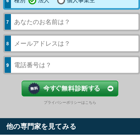
種別
法人
個人事業主
今すぐ結果
プライバシーポリシーはこちら
他の専門家を見てみる