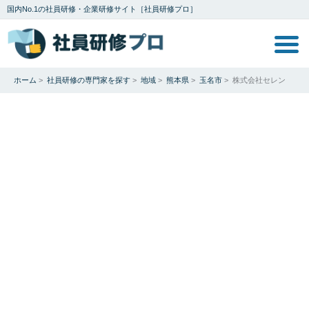
国内No.1の社員研修・企業研修サイト［社員研修プロ］
ホーム
>
社員研修の専門家を探す
>
地域
>
熊本県
>
玉名市
>
株式会社セレン