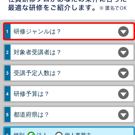
研修ジャンルは？
対象者受講者は？
受講予定人数は？
研修予算は？
都道府県は？