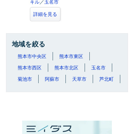
キル
／
玉名市
詳細を見る
地域を絞る
熊本市中央区
熊本市東区
熊本市西区
熊本市北区
玉名市
菊池市
阿蘇市
天草市
芦北町