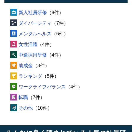
新入社員研修
（8件）
ダイバーシティ
（7件）
メンタルヘルス
（6件）
女性活躍
（4件）
中途採用研修
（4件）
助成金
（3件）
ランキング
（5件）
ワークライフバランス
（4件）
転職
（7件）
その他
（10件）