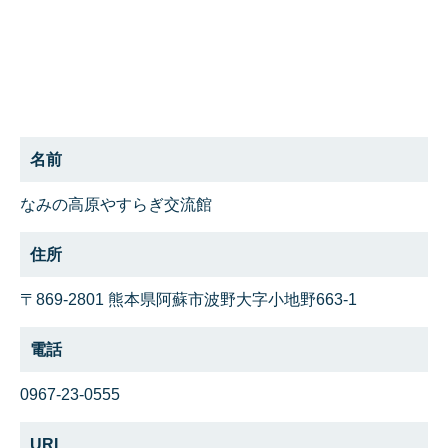
名前
なみの高原やすらぎ交流館
住所
〒869-2801 熊本県阿蘇市波野大字小地野663-1
電話
0967-23-0555
URL