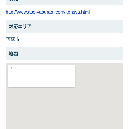
http://www.aso-yasuragi.com/kensyu.html
対応エリア
阿蘇市
地図