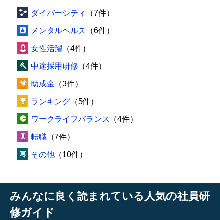
ダイバーシティ
（7件）
メンタルヘルス
（6件）
女性活躍
（4件）
中途採用研修
（4件）
助成金
（3件）
ランキング
（5件）
ワークライフバランス
（4件）
転職
（7件）
その他
（10件）
みんなに良く読まれている人気の社員研
修ガイド