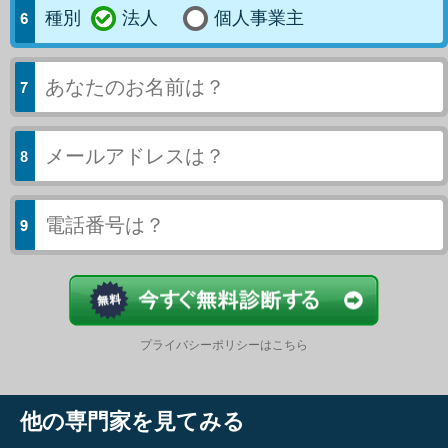
種別
法人
個人事業主
今すぐ結果
プライバシーポリシーはこちら
他の専門家を見てみる