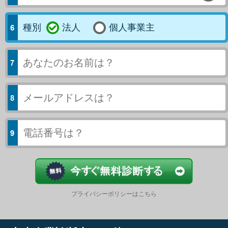
種別
法人
個人事業主
今すぐ結果
プライバシーポリシーはこちら