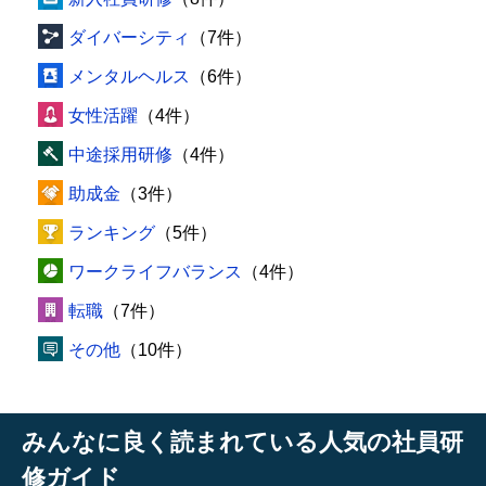
ダイバーシティ
（7件）
メンタルヘルス
（6件）
女性活躍
（4件）
中途採用研修
（4件）
助成金
（3件）
ランキング
（5件）
ワークライフバランス
（4件）
転職
（7件）
その他
（10件）
みんなに良く読まれている人気の社員研
修ガイド