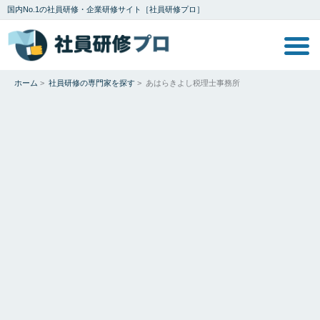
国内No.1の社員研修・企業研修サイト［社員研修プロ］
ホーム
>
社員研修の専門家を探す
>
あはらきよし税理士事務所