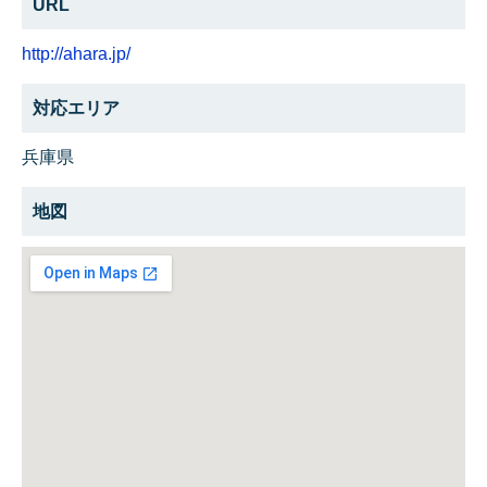
URL
http://ahara.jp/
対応エリア
兵庫県
地図