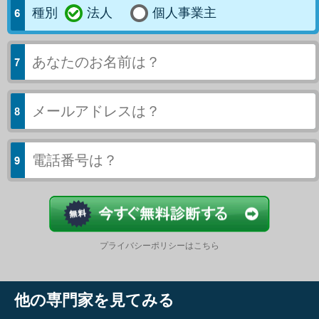
種別
法人
個人事業主
今すぐ結果
プライバシーポリシーはこちら
他の専門家を見てみる