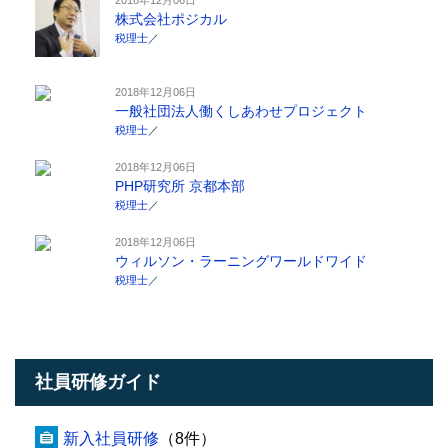
株式会社ポジカル
税理士
／
2018年12月06日
一般社団法人働くしあわせプロジェクト
税理士
／
2018年12月06日
PHP研究所 京都本部
税理士
／
2018年12月06日
ウィルソン・ラーニングワールドワイド
税理士
／
社員研修ガイド
新入社員研修
（8件）