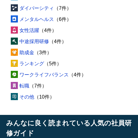
ダイバーシティ
（7件）
メンタルヘルス
（6件）
女性活躍
（4件）
中途採用研修
（4件）
助成金
（3件）
ランキング
（5件）
ワークライフバランス
（4件）
転職
（7件）
その他
（10件）
みんなに良く読まれている人気の社員研
修ガイド