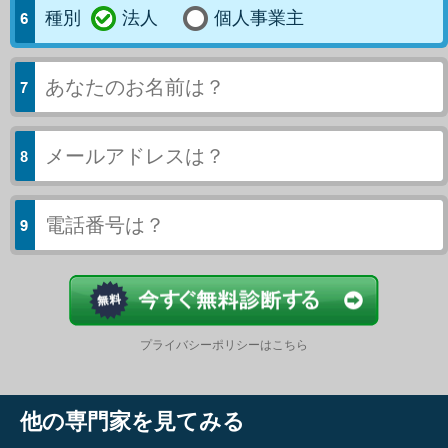
種別
法人
個人事業主
今すぐ結果
プライバシーポリシーはこちら
他の専門家を見てみる