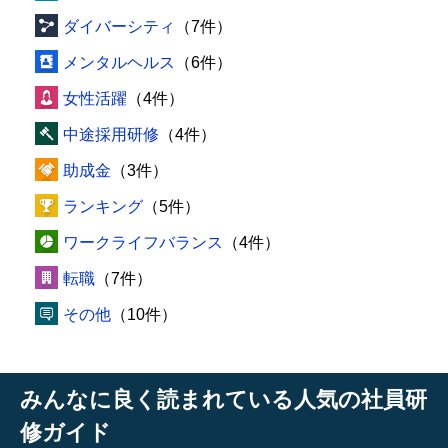
ダイバーシティ
（7件）
メンタルヘルス
（6件）
女性活躍
（4件）
中途採用研修
（4件）
助成金
（3件）
ランキング
（5件）
ワークライフバランス
（4件）
転職
（7件）
その他
（10件）
みんなに良く読まれている人気の社員研
修ガイド