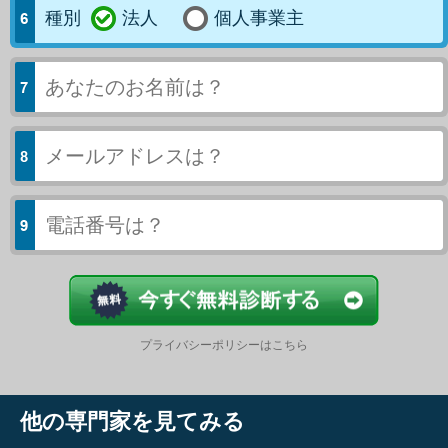
種別
法人
個人事業主
今すぐ結果
プライバシーポリシーはこちら
他の専門家を見てみる