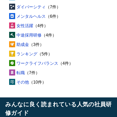
ダイバーシティ
（7件）
メンタルヘルス
（6件）
女性活躍
（4件）
中途採用研修
（4件）
助成金
（3件）
ランキング
（5件）
ワークライフバランス
（4件）
転職
（7件）
その他
（10件）
みんなに良く読まれている人気の社員研
修ガイド