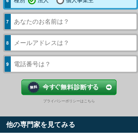
種別
法人
個人事業主
今すぐ結果
プライバシーポリシーはこちら
他の専門家を見てみる