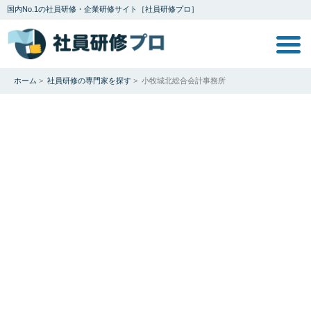
国内No.1の社員研修・企業研修サイト［社員研修プロ］
ホーム
>
社員研修の専門家を探す
>
小牧城北総合会計事務所