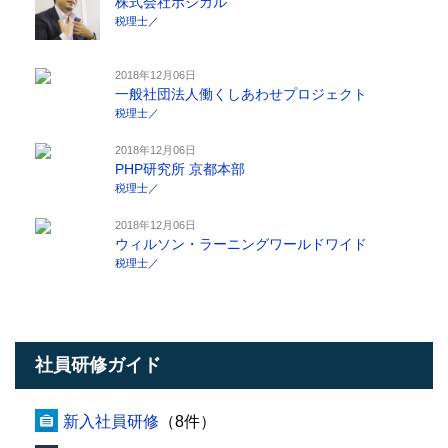
株式会社ポジカル
税理士
／
2018年12月06日
一般社団法人働くしあわせプロジェクト
税理士
／
2018年12月06日
PHP研究所 京都本部
税理士
／
2018年12月06日
ウィルソン・ラーニングワールドワイド
税理士
／
社員研修ガイド
新入社員研修
（8件）