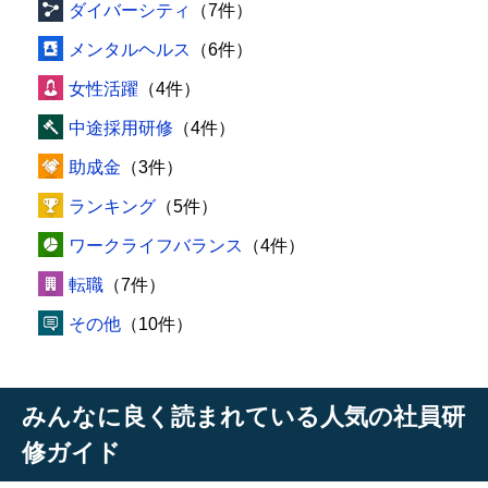
ダイバーシティ
（7件）
メンタルヘルス
（6件）
女性活躍
（4件）
中途採用研修
（4件）
助成金
（3件）
ランキング
（5件）
ワークライフバランス
（4件）
転職
（7件）
その他
（10件）
みんなに良く読まれている人気の社員研
修ガイド