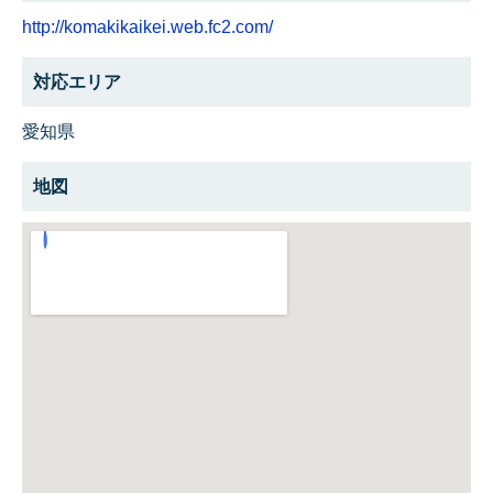
http://komakikaikei.web.fc2.com/
対応エリア
愛知県
地図