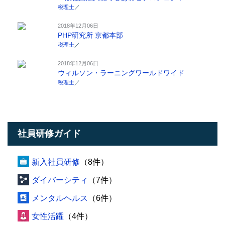
税理士
／
2018年12月06日
PHP研究所 京都本部
税理士
／
2018年12月06日
ウィルソン・ラーニングワールドワイド
税理士
／
社員研修ガイド
新入社員研修
（8件）
ダイバーシティ
（7件）
メンタルヘルス
（6件）
女性活躍
（4件）