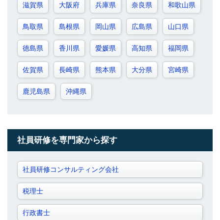
滋賀県
大阪府
兵庫県
奈良県
和歌山県
鳥取県
島根県
岡山県
広島県
山口県
徳島県
香川県
愛媛県
高知県
福岡県
佐賀県
長崎県
熊本県
大分県
宮崎県
鹿児島県
沖縄県
社員研修を専門家から探す
社員研修コンサルティング会社
税理士
行政書士