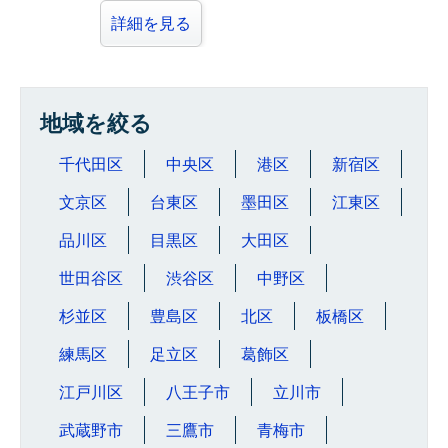
詳細を見る
地域を絞る
千代田区
中央区
港区
新宿区
文京区
台東区
墨田区
江東区
品川区
目黒区
大田区
世田谷区
渋谷区
中野区
杉並区
豊島区
北区
板橋区
練馬区
足立区
葛飾区
江戸川区
八王子市
立川市
武蔵野市
三鷹市
青梅市