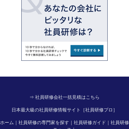
⇒ 社員研修会社一括見積はこちら
日本最大級の社員研修情報サイト［社員研修プロ］
ホーム
｜
社員研修の専門家を探す
｜
社員研修ガイド
｜
社員研修