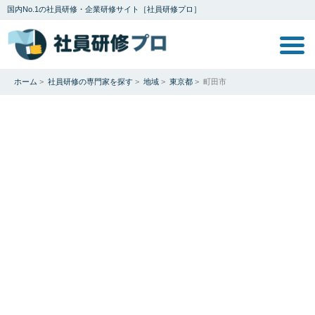
国内No.1の社員研修・企業研修サイト［社員研修プロ］
ホーム
>
社員研修の専門家を探す
>
地域
>
東京都
>
町田市