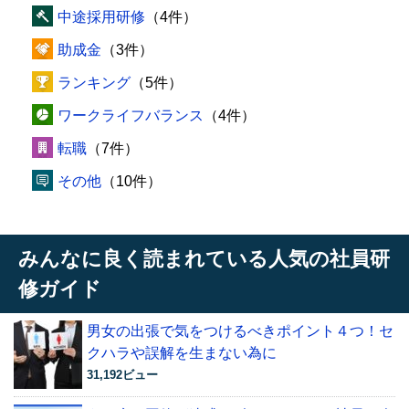
中途採用研修
（4件）
助成金
（3件）
ランキング
（5件）
ワークライフバランス
（4件）
転職
（7件）
その他
（10件）
みんなに良く読まれている人気の社員研
修ガイド
男女の出張で気をつけるべきポイント４つ！セ
クハラや誤解を生まない為に
31,192ビュー