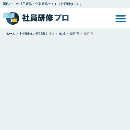
国内No.1の社員研修・企業研修サイト［社員研修プロ］
ホーム
>
社員研修の専門家を探す
>
地域
>
徳島県
>
徳島市