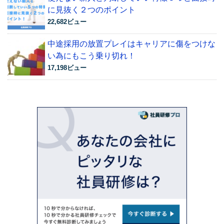
に見抜く２つのポイント
22,682ビュー
中途採用の放置プレイはキャリアに傷をつけな
い為にもこう乗り切れ！
17,198ビュー