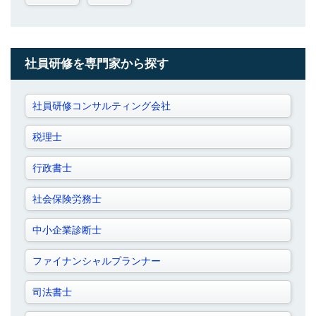
社員研修を専門家から探す
社員研修コンサルティング会社
税理士
行政書士
社会保険労務士
中小企業診断士
ファイナンシャルプランナー
司法書士