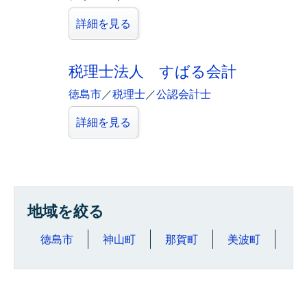
詳細を見る
税理士法人 すばる会計
徳島市
／
税理士
／
公認会計士
詳細を見る
地域を絞る
徳島市
神山町
那賀町
美波町