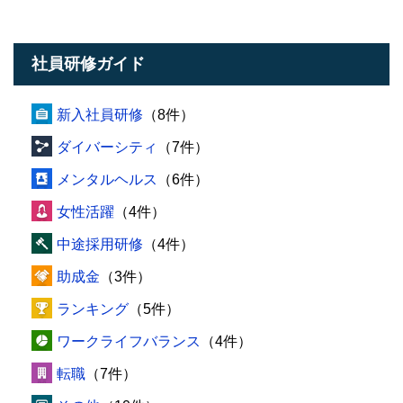
社員研修ガイド
新入社員研修
（8件）
ダイバーシティ
（7件）
メンタルヘルス
（6件）
女性活躍
（4件）
中途採用研修
（4件）
助成金
（3件）
ランキング
（5件）
ワークライフバランス
（4件）
転職
（7件）