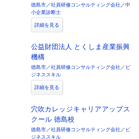
徳島市
／
社員研修コンサルティング会社
／
中
小企業診断士
詳細を見る
公益財団法人 とくしま産業振興
機構
徳島市
／
社員研修コンサルティング会社
／
ビ
ジネススキル
詳細を見る
穴吹カレッジキャリアアップス
クール 徳島校
徳島市
／
社員研修コンサルティング会社
／
ビ
ジネススキル