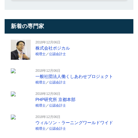
新着の専門家
2018年12月06日
株式会社ポジカル
税理士
／
公認会計士
2018年12月06日
一般社団法人働くしあわせプロジェクト
税理士
／
公認会計士
2018年12月06日
PHP研究所 京都本部
税理士
／
公認会計士
2018年12月06日
ウィルソン・ラーニングワールドワイド
税理士
／
公認会計士