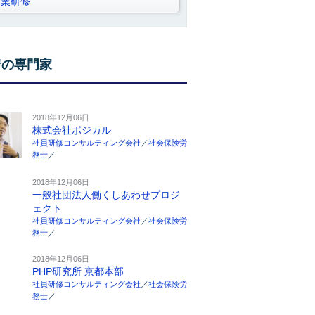
営業研修
着の専門家
2018年12月06日
株式会社ポジカル
社員研修コンサルティング会社
／
社会保険労
務士
／
2018年12月06日
一般社団法人働くしあわせプロジ
ェクト
社員研修コンサルティング会社
／
社会保険労
務士
／
2018年12月06日
PHP研究所 京都本部
社員研修コンサルティング会社
／
社会保険労
務士
／