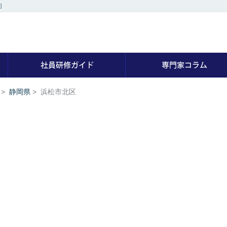
］
社員研修の専門家を探す
社員研修ガイド
>
静岡県
>
浜松市北区