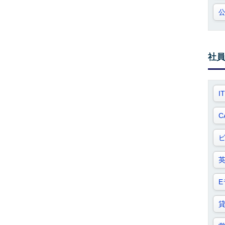
社員
I
C