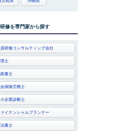
鹿児島県
沖縄県
研修を専門家から探す
社員研修コンサルティング会社
税理士
行政書士
社会保険労務士
中小企業診断士
ファイナンシャルプランナー
司法書士