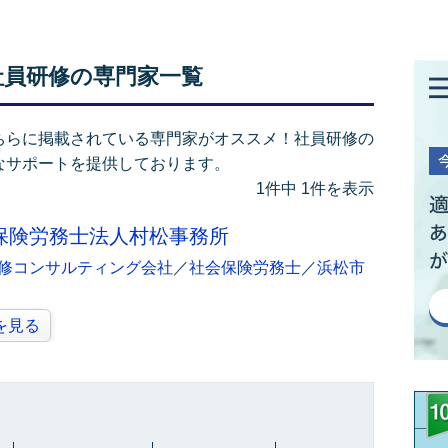
社員研修の専門家一覧
ちらに掲載されている専門家がオススメ！社員研修の
なサポートを提供しております。
1件中 1件を表示
保険労務士法人村松事務所
修コンサルティング会社
／
社会保険労務士
／
浜松市
を見る