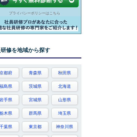
プライバシーポリシーはこちら
員研修を地域から探す
京都府
青森県
秋田県
福島県
茨城県
北海道
岩手県
宮城県
山形県
栃木県
群馬県
埼玉県
千葉県
東京都
神奈川県