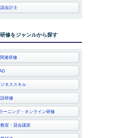
公認会計士
研修をジャンルから探す
T関連研修
AD
ビジネススキル
英語研修
Eラーニング・オンライン研修
貸教室・貸会議室