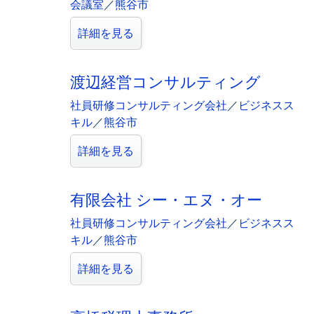
会議室
／
熊谷市
詳細を見る
渡辺経営コンサルティング
社員研修コンサルティング会社
／
ビジネスス
キル
／
熊谷市
詳細を見る
有限会社 シー・エヌ・オー
社員研修コンサルティング会社
／
ビジネスス
キル
／
熊谷市
詳細を見る