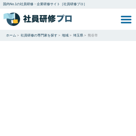
国内No.1の社員研修・企業研修サイト［社員研修プロ］
ホーム
>
社員研修の専門家を探す
>
地域
>
埼玉県
>
熊谷市