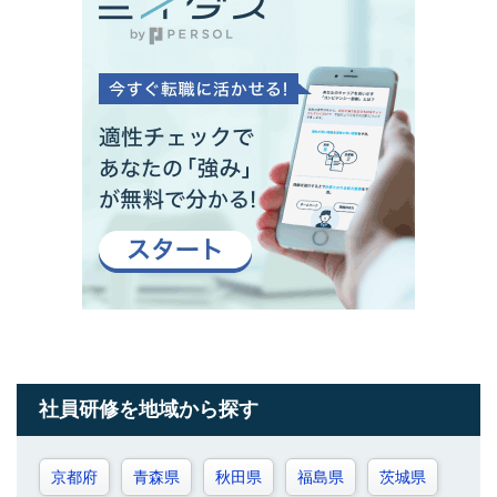
社員研修を地域から探す
京都府
青森県
秋田県
福島県
茨城県