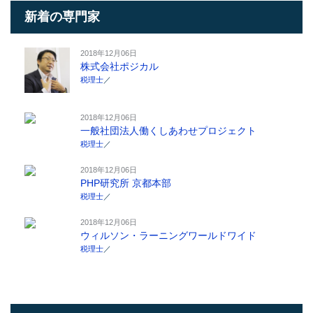
新着の専門家
2018年12月06日
株式会社ポジカル
税理士
／
2018年12月06日
一般社団法人働くしあわせプロジェクト
税理士
／
2018年12月06日
PHP研究所 京都本部
税理士
／
2018年12月06日
ウィルソン・ラーニングワールドワイド
税理士
／