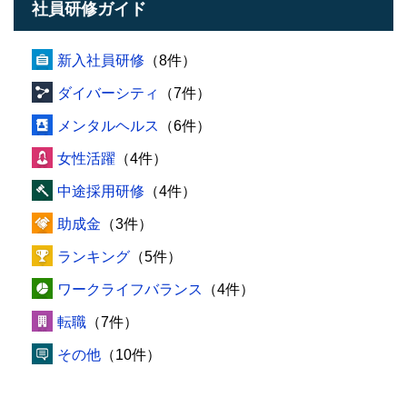
社員研修ガイド
新入社員研修
（8件）
ダイバーシティ
（7件）
メンタルヘルス
（6件）
女性活躍
（4件）
中途採用研修
（4件）
助成金
（3件）
ランキング
（5件）
ワークライフバランス
（4件）
転職
（7件）
その他
（10件）