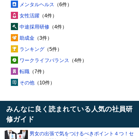
メンタルヘルス
（6件）
女性活躍
（4件）
中途採用研修
（4件）
助成金
（3件）
ランキング
（5件）
ワークライフバランス
（4件）
転職
（7件）
その他
（10件）
みんなに良く読まれている人気の社員研
修ガイド
男女の出張で気をつけるべきポイント４つ！セ