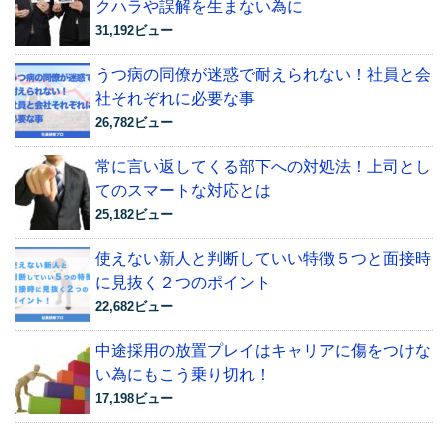
クハラや誤解を生まない為に
31,192ビュー
うつ病の同僚が迷惑で耐えられない！社員と会
社それぞれに必要な事
26,782ビュー
常に言い返してくる部下への対処法！上司とし
てのスマートな対応とは
25,182ビュー
使えない新人と判断していい特徴５つと面接時
に見抜く２つのポイント
22,682ビュー
中途採用の放置プレイはキャリアに傷をつけな
い為にもこう乗り切れ！
17,198ビュー