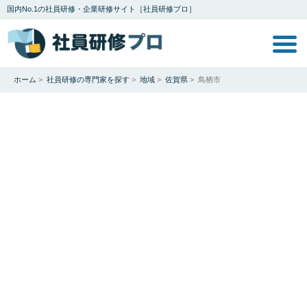
国内No.1の社員研修・企業研修サイト［社員研修プロ］
ホーム
>
社員研修の専門家を探す
>
地域
>
佐賀県
>
鳥栖市