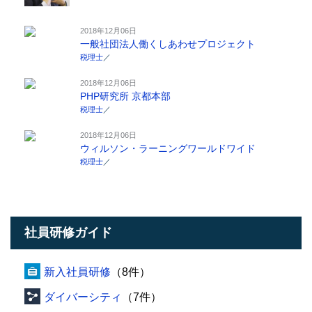
2018年12月06日
一般社団法人働くしあわせプロジェクト
税理士
／
2018年12月06日
PHP研究所 京都本部
税理士
／
2018年12月06日
ウィルソン・ラーニングワールドワイド
税理士
／
社員研修ガイド
新入社員研修
（8件）
ダイバーシティ
（7件）