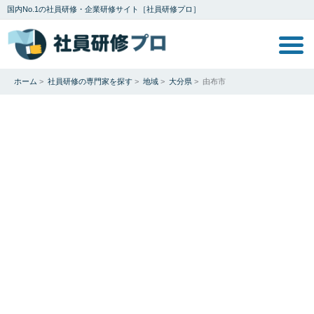
国内No.1の社員研修・企業研修サイト［社員研修プロ］
ホーム
>
社員研修の専門家を探す
>
地域
>
大分県
>
由布市