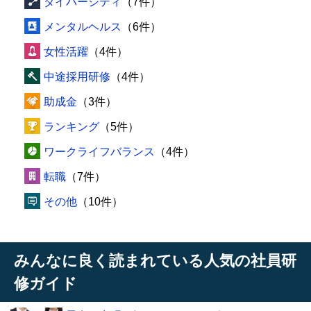
ダイバーシティ
（7件）
メンタルヘルス
（6件）
女性活躍
（4件）
中途採用研修
（4件）
助成金
（3件）
ランキング
（5件）
ワークライフバランス
（4件）
転職
（7件）
その他
（10件）
みんなに良く読まれている人気の社員研
修ガイド