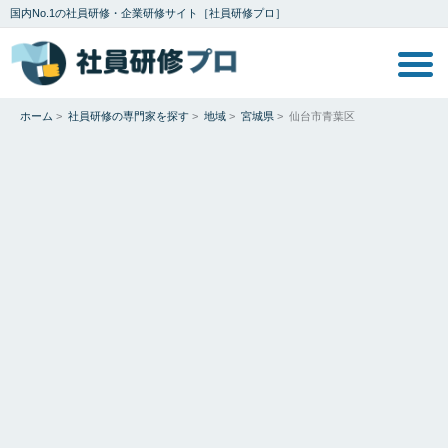
国内No.1の社員研修・企業研修サイト［社員研修プロ］
ホーム
>
社員研修の専門家を探す
>
地域
>
宮城県
>
仙台市青葉区