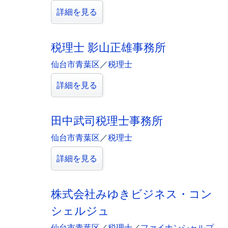
詳細を見る
税理士 影山正雄事務所
仙台市青葉区
／
税理士
詳細を見る
田中武司税理士事務所
仙台市青葉区
／
税理士
詳細を見る
株式会社みゆきビジネス・コン
シェルジュ
仙台市青葉区
／
税理士
／
ファイナンシャルプ