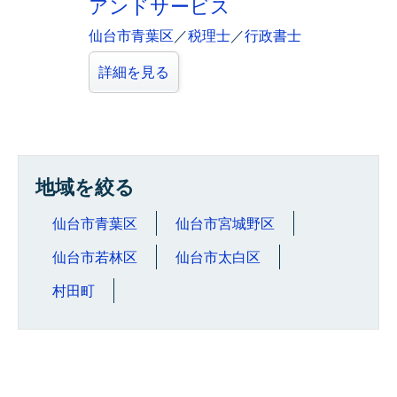
アンドサービス
仙台市青葉区
／
税理士
／
行政書士
詳細を見る
地域を絞る
仙台市青葉区
仙台市宮城野区
仙台市若林区
仙台市太白区
村田町