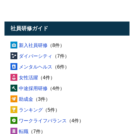
社員研修ガイド
新入社員研修
（8件）
ダイバーシティ
（7件）
メンタルヘルス
（6件）
女性活躍
（4件）
中途採用研修
（4件）
助成金
（3件）
ランキング
（5件）
ワークライフバランス
（4件）
転職
（7件）