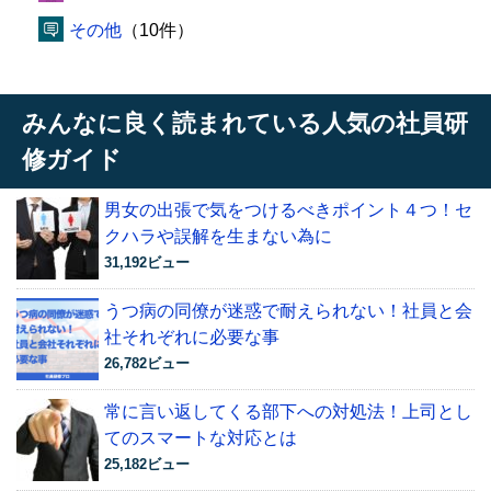
その他
（10件）
みんなに良く読まれている人気の社員研
修ガイド
男女の出張で気をつけるべきポイント４つ！セ
クハラや誤解を生まない為に
31,192ビュー
うつ病の同僚が迷惑で耐えられない！社員と会
社それぞれに必要な事
26,782ビュー
常に言い返してくる部下への対処法！上司とし
てのスマートな対応とは
25,182ビュー