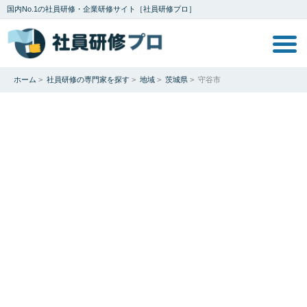
国内No.1の社員研修・企業研修サイト［社員研修プロ］
ホーム
>
社員研修の専門家を探す
>
地域
>
茨城県
>
守谷市