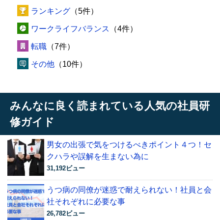
ランキング
（5件）
ワークライフバランス
（4件）
転職
（7件）
その他
（10件）
みんなに良く読まれている人気の社員研
修ガイド
男女の出張で気をつけるべきポイント４つ！セ
クハラや誤解を生まない為に
31,192ビュー
うつ病の同僚が迷惑で耐えられない！社員と会
社それぞれに必要な事
26,782ビュー