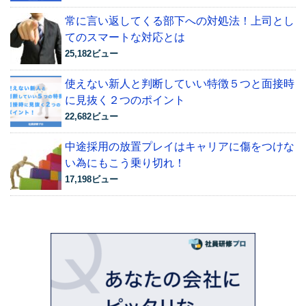
常に言い返してくる部下への対処法！上司とし
てのスマートな対応とは
25,182ビュー
使えない新人と判断していい特徴５つと面接時
に見抜く２つのポイント
22,682ビュー
中途採用の放置プレイはキャリアに傷をつけな
い為にもこう乗り切れ！
17,198ビュー