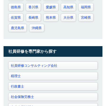
徳島県
香川県
愛媛県
高知県
福岡県
佐賀県
長崎県
熊本県
大分県
宮崎県
鹿児島県
沖縄県
社員研修を専門家から探す
社員研修コンサルティング会社
税理士
行政書士
社会保険労務士