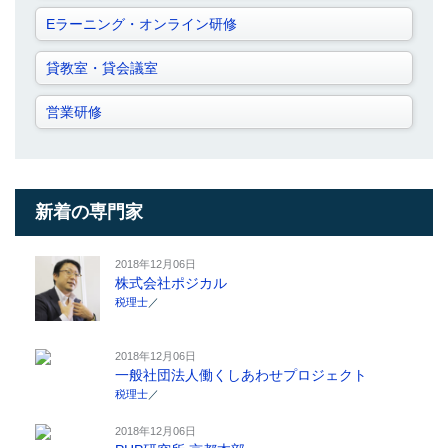
Eラーニング・オンライン研修
貸教室・貸会議室
営業研修
新着の専門家
2018年12月06日
株式会社ポジカル
税理士
／
2018年12月06日
一般社団法人働くしあわせプロジェクト
税理士
／
2018年12月06日