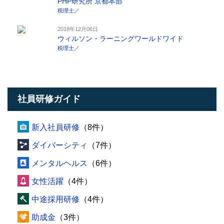
PHP研究所 京都本部
税理士
／
2018年12月06日
ウィルソン・ラーニングワールドワイド
税理士
／
社員研修ガイド
新入社員研修
（8件）
ダイバーシティ
（7件）
メンタルヘルス
（6件）
女性活躍
（4件）
中途採用研修
（4件）
助成金
（3件）