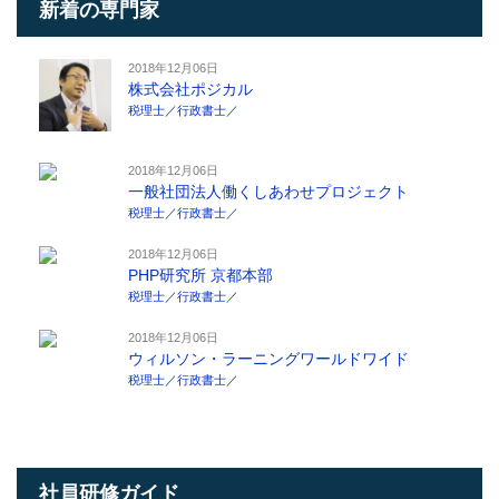
新着の専門家
2018年12月06日
株式会社ポジカル
税理士
／
行政書士
／
2018年12月06日
一般社団法人働くしあわせプロジェクト
税理士
／
行政書士
／
2018年12月06日
PHP研究所 京都本部
税理士
／
行政書士
／
2018年12月06日
ウィルソン・ラーニングワールドワイド
税理士
／
行政書士
／
社員研修ガイド