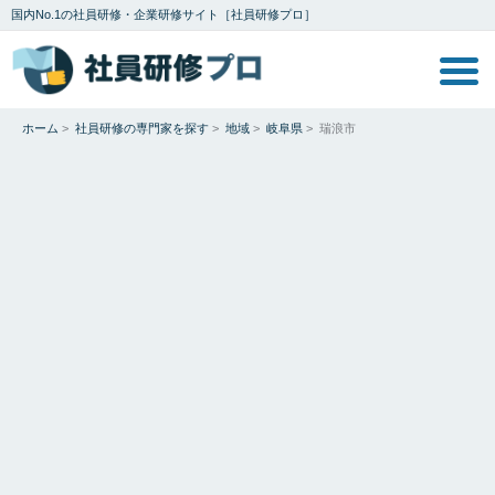
国内No.1の社員研修・企業研修サイト［社員研修プロ］
ホーム
>
社員研修の専門家を探す
>
地域
>
岐阜県
>
瑞浪市