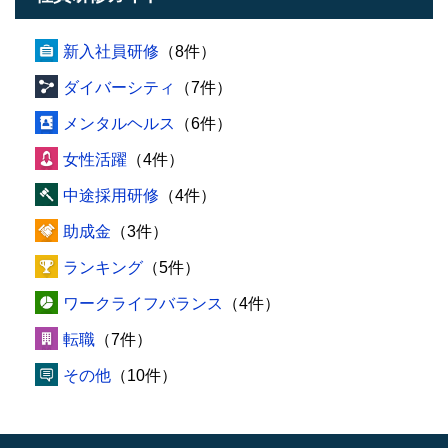
新入社員研修
（8件）
ダイバーシティ
（7件）
メンタルヘルス
（6件）
女性活躍
（4件）
中途採用研修
（4件）
助成金
（3件）
ランキング
（5件）
ワークライフバランス
（4件）
転職
（7件）
その他
（10件）