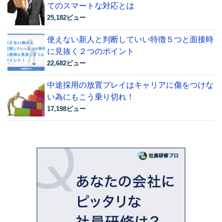
てのスマートな対応とは
25,182ビュー
使えない新人と判断していい特徴５つと面接時
に見抜く２つのポイント
22,682ビュー
中途採用の放置プレイはキャリアに傷をつけな
い為にもこう乗り切れ！
17,198ビュー