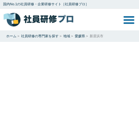
国内No.1の社員研修・企業研修サイト［社員研修プロ］
ホーム
>
社員研修の専門家を探す
>
地域
>
愛媛県
>
新居浜市