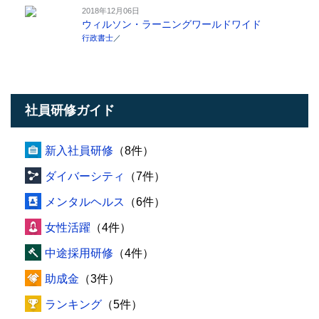
2018年12月06日
ウィルソン・ラーニングワールドワイド
行政書士
／
社員研修ガイド
新入社員研修
（8件）
ダイバーシティ
（7件）
メンタルヘルス
（6件）
女性活躍
（4件）
中途採用研修
（4件）
助成金
（3件）
ランキング
（5件）