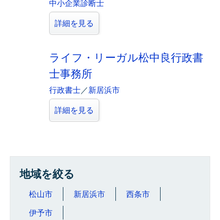
中小企業診断士
詳細を見る
ライフ・リーガル松中良行政書
士事務所
行政書士
／
新居浜市
詳細を見る
地域を絞る
松山市
新居浜市
西条市
伊予市