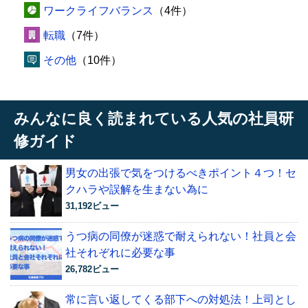
ワークライフバランス
（4件）
転職
（7件）
その他
（10件）
みんなに良く読まれている人気の社員研
修ガイド
男女の出張で気をつけるべきポイント４つ！セ
クハラや誤解を生まない為に
31,192ビュー
うつ病の同僚が迷惑で耐えられない！社員と会
社それぞれに必要な事
26,782ビュー
常に言い返してくる部下への対処法！上司とし