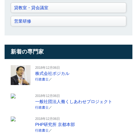
貸教室・貸会議室
営業研修
新着の専門家
2018年12月06日
株式会社ポジカル
行政書士
／
2018年12月06日
一般社団法人働くしあわせプロジェクト
行政書士
／
2018年12月06日
PHP研究所 京都本部
行政書士
／