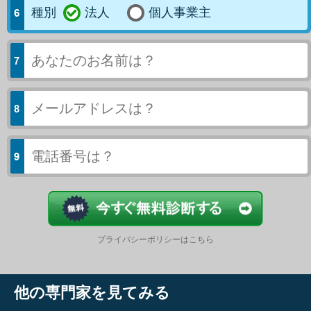
種別
法人
個人事業主
今すぐ結果
プライバシーポリシーはこちら
他の専門家を見てみる