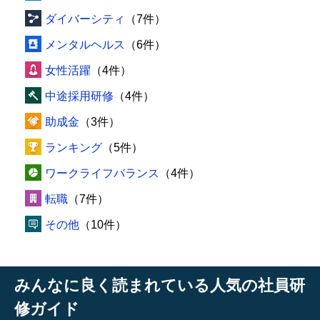
ダイバーシティ
（7件）
メンタルヘルス
（6件）
女性活躍
（4件）
中途採用研修
（4件）
助成金
（3件）
ランキング
（5件）
ワークライフバランス
（4件）
転職
（7件）
その他
（10件）
みんなに良く読まれている人気の社員研
修ガイド