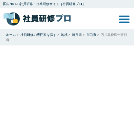
国内No.1の社員研修・企業研修サイト［社員研修プロ］
ホーム
>
社員研修の専門家を探す
>
地域
>
埼玉県
>
川口市
>
石川孝税理士事務
所