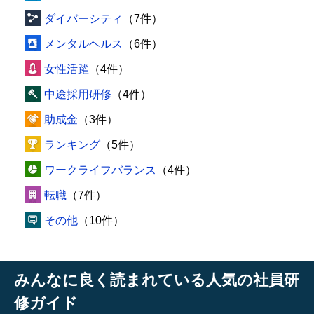
ダイバーシティ
（7件）
メンタルヘルス
（6件）
女性活躍
（4件）
中途採用研修
（4件）
助成金
（3件）
ランキング
（5件）
ワークライフバランス
（4件）
転職
（7件）
その他
（10件）
みんなに良く読まれている人気の社員研
修ガイド