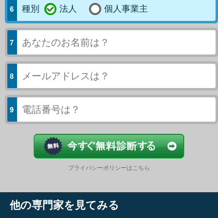
種別
法人
個人事業主
今すぐ結果
プライバシーポリシーはこちら
他の専門家を見てみる