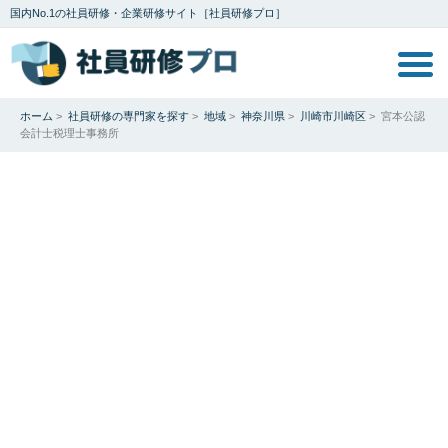
国内No.1の社員研修・企業研修サイト［社員研修プロ］
ホーム
>
社員研修の専門家を探す
>
地域
>
神奈川県
>
川崎市川崎区
>
宮本公認
会計士税理士事務所