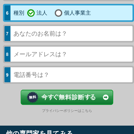
種別
法人
個人事業主
今すぐ結果
プライバシーポリシーはこちら
他の専門家を見てみる