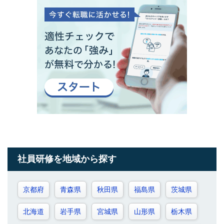
社員研修を地域から探す
京都府
青森県
秋田県
福島県
茨城県
北海道
岩手県
宮城県
山形県
栃木県