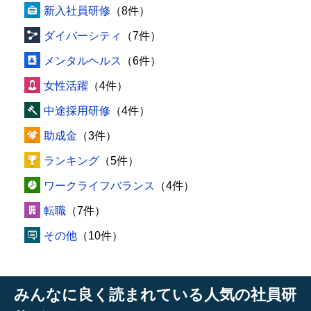
新入社員研修
（8件）
ダイバーシティ
（7件）
メンタルヘルス
（6件）
女性活躍
（4件）
中途採用研修
（4件）
助成金
（3件）
ランキング
（5件）
ワークライフバランス
（4件）
転職
（7件）
その他
（10件）
みんなに良く読まれている人気の社員研