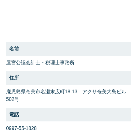
名前
屋宮公認会計士・税理士事務所
住所
鹿児島県奄美市名瀬末広町18-13 アクサ奄美大島ビル
502号
電話
0997-55-1828