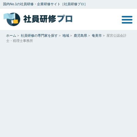
国内No.1の社員研修・企業研修サイト［社員研修プロ］
ホーム
>
社員研修の専門家を探す
>
地域
>
鹿児島県
>
奄美市
>
屋宮公認会計
士・税理士事務所