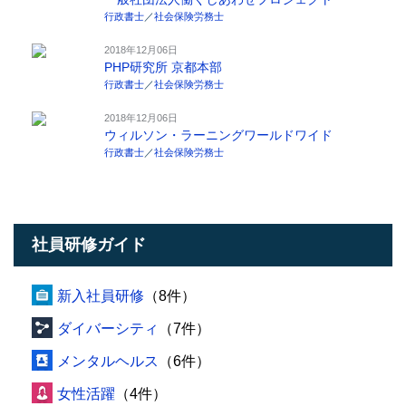
行政書士
／
社会保険労務士
2018年12月06日
PHP研究所 京都本部
行政書士
／
社会保険労務士
2018年12月06日
ウィルソン・ラーニングワールドワイド
行政書士
／
社会保険労務士
社員研修ガイド
新入社員研修
（8件）
ダイバーシティ
（7件）
メンタルヘルス
（6件）
女性活躍
（4件）