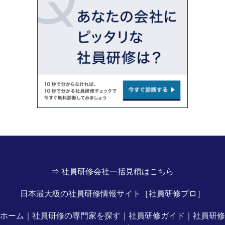
⇒ 社員研修会社一括見積はこちら
日本最大級の社員研修情報サイト［社員研修プロ］
ホーム
｜
社員研修の専門家を探す
｜
社員研修ガイド
｜
社員研修