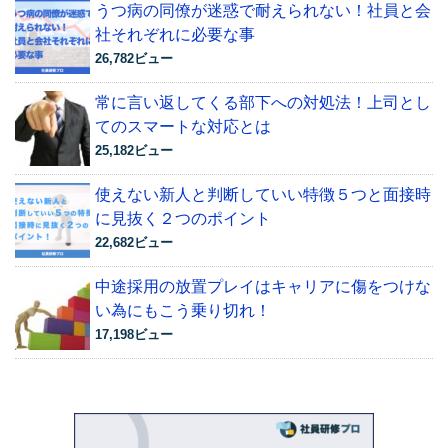
うつ病の同僚が迷惑で耐えられない！社員と会
社それぞれに必要な事
26,782ビュー
常に言い返してくる部下への対処法！上司とし
てのスマートな対応とは
25,182ビュー
使えない新人と判断していい特徴５つと面接時
に見抜く２つのポイント
22,682ビュー
中途採用の放置プレイはキャリアに傷をつけな
い為にもこう乗り切れ！
17,198ビュー