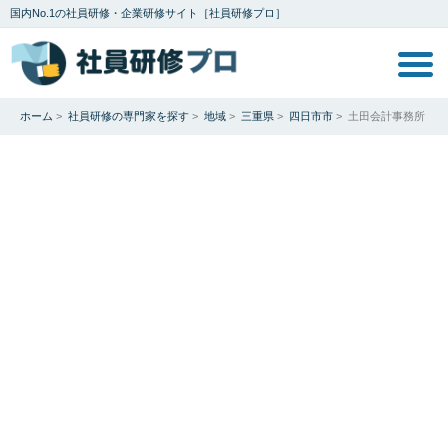
国内No.1の社員研修・企業研修サイト［社員研修プロ］
ホーム
>
社員研修の専門家を探す
>
地域
>
三重県
>
四日市市
>
土田会計事務所