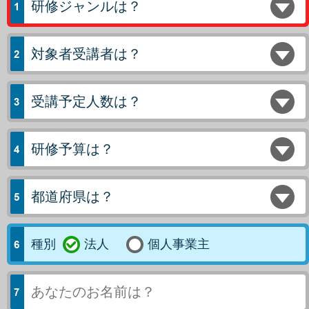
研修ジャンルは？
対象者受講者は？
受講予定人数は？
研修予算は？
都道府県は？
種別
法人
個人事業主