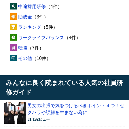
中途採用研修
（4件）
助成金
（3件）
ランキング
（5件）
ワークライフバランス
（4件）
転職
（7件）
その他
（10件）
みんなに良く読まれている人気の社員研
修ガイド
男女の出張で気をつけるべきポイント４つ！セ
クハラや誤解を生まない為に
31,192ビュー