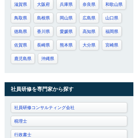
滋賀県
大阪府
兵庫県
奈良県
和歌山県
鳥取県
島根県
岡山県
広島県
山口県
徳島県
香川県
愛媛県
高知県
福岡県
佐賀県
長崎県
熊本県
大分県
宮崎県
鹿児島県
沖縄県
社員研修を専門家から探す
社員研修コンサルティング会社
税理士
行政書士