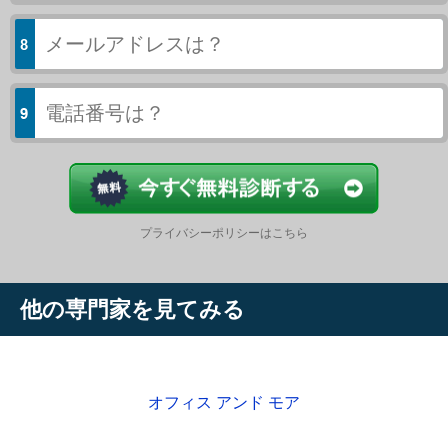
今すぐ結果
プライバシーポリシーはこちら
他の専門家を見てみる
オフィス アンド モア