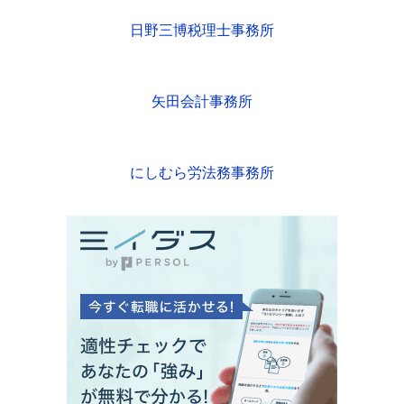
日野三博税理士事務所
矢田会計事務所
にしむら労法務事務所