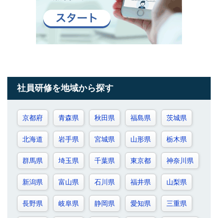
社員研修を地域から探す
京都府
青森県
秋田県
福島県
茨城県
北海道
岩手県
宮城県
山形県
栃木県
群馬県
埼玉県
千葉県
東京都
神奈川県
新潟県
富山県
石川県
福井県
山梨県
長野県
岐阜県
静岡県
愛知県
三重県