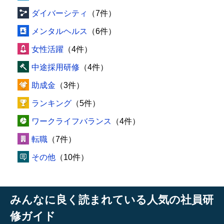
ダイバーシティ
（7件）
メンタルヘルス
（6件）
女性活躍
（4件）
中途採用研修
（4件）
助成金
（3件）
ランキング
（5件）
ワークライフバランス
（4件）
転職
（7件）
その他
（10件）
みんなに良く読まれている人気の社員研
修ガイド