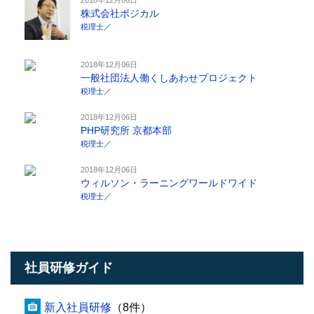
株式会社ポジカル
税理士
／
2018年12月06日
一般社団法人働くしあわせプロジェクト
税理士
／
2018年12月06日
PHP研究所 京都本部
税理士
／
2018年12月06日
ウィルソン・ラーニングワールドワイド
税理士
／
社員研修ガイド
新入社員研修
（8件）