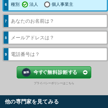
種別
法人
個人事業主
今すぐ結果
プライバシーポリシーはこちら
他の専門家を見てみる