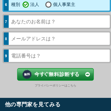
種別
法人
個人事業主
今すぐ結果
プライバシーポリシーはこちら
他の専門家を見てみる