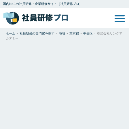
国内No.1の社員研修・企業研修サイト［社員研修プロ］
ホーム
>
社員研修の専門家を探す
>
地域
>
東京都
>
中央区
>
株式会社リンクア
カデミー