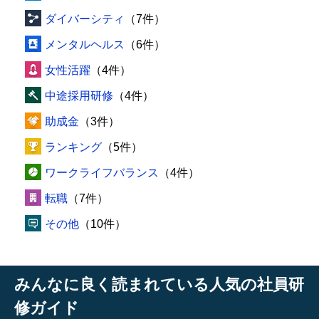
ダイバーシティ
（7件）
メンタルヘルス
（6件）
女性活躍
（4件）
中途採用研修
（4件）
助成金
（3件）
ランキング
（5件）
ワークライフバランス
（4件）
転職
（7件）
その他
（10件）
みんなに良く読まれている人気の社員研
修ガイド