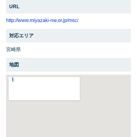
URL
http://www.miyazaki-nw.or.jp/msc/
対応エリア
宮崎県
地図