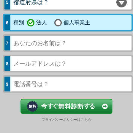
都道府県は？
種別
法人
個人事業主
今すぐ結果
プライバシーポリシーはこちら