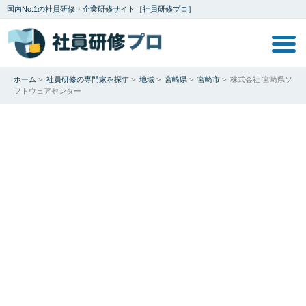
国内No.1の社員研修・企業研修サイト［社員研修プロ］
ホーム
>
社員研修の専門家を探す
>
地域
>
宮崎県
>
宮崎市
>
株式会社 宮崎県ソ
フトウェアセンター