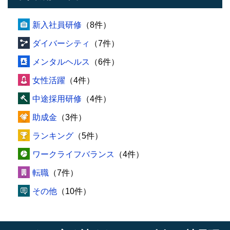
新入社員研修
（8件）
ダイバーシティ
（7件）
メンタルヘルス
（6件）
女性活躍
（4件）
中途採用研修
（4件）
助成金
（3件）
ランキング
（5件）
ワークライフバランス
（4件）
転職
（7件）
その他
（10件）