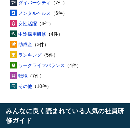
ダイバーシティ
（7件）
メンタルヘルス
（6件）
女性活躍
（4件）
中途採用研修
（4件）
助成金
（3件）
ランキング
（5件）
ワークライフバランス
（4件）
転職
（7件）
その他
（10件）
みんなに良く読まれている人気の社員研
修ガイド