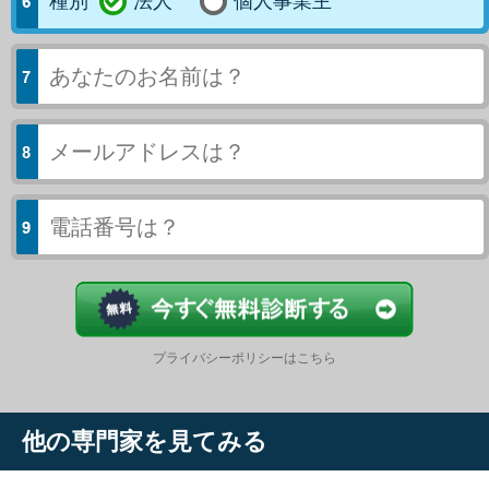
種別
法人
個人事業主
今すぐ結果
プライバシーポリシーはこちら
他の専門家を見てみる