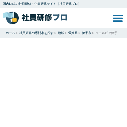
国内No.1の社員研修・企業研修サイト［社員研修プロ］
ホーム
>
社員研修の専門家を探す
>
地域
>
愛媛県
>
伊予市
>
ウェルピア伊予