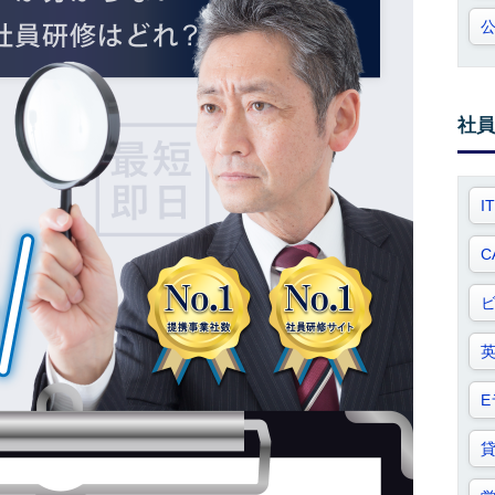
社員
I
C