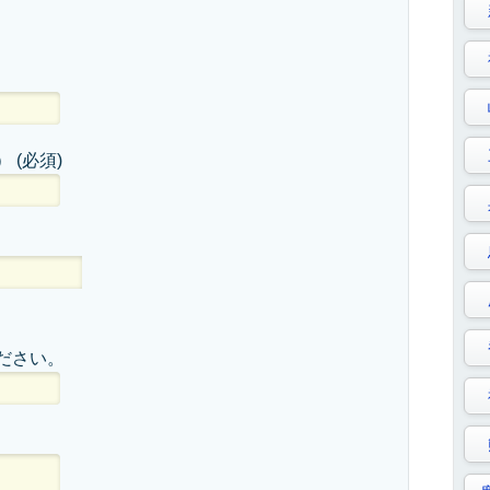
）
(必須)
ださい。