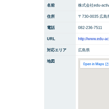
名前
株式会社edu-activ
住所
〒730-0035
電話
082-236-7511
URL
http://www.edu-act
対応エリア
広島県
地図