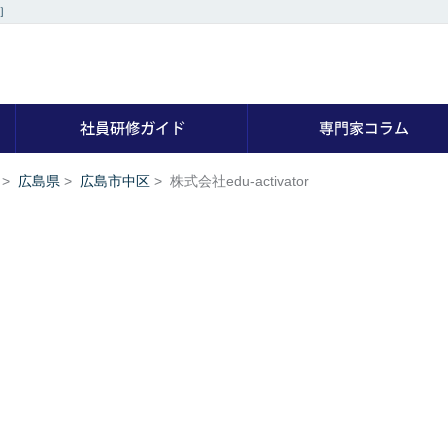
］
社員研修の専門家を探す
社員研修ガイド
>
広島県
>
広島市中区
>
株式会社edu-activator