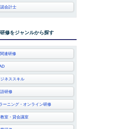
公認会計士
研修をジャンルから探す
T関連研修
AD
ビジネススキル
英語研修
Eラーニング・オンライン研修
貸教室・貸会議室