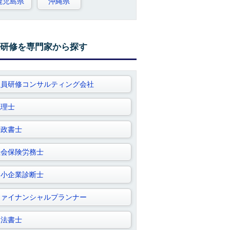
鹿児島県
沖縄県
研修を専門家から探す
社員研修コンサルティング会社
税理士
行政書士
社会保険労務士
中小企業診断士
ファイナンシャルプランナー
司法書士