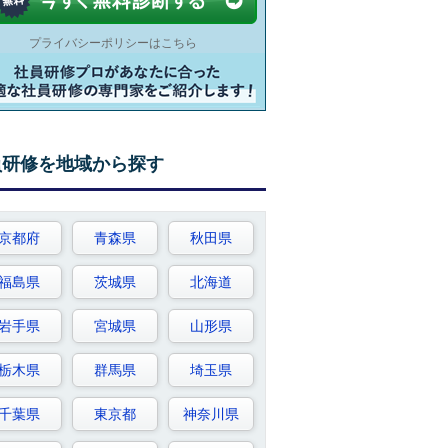
プライバシーポリシーはこちら
員研修を地域から探す
京都府
青森県
秋田県
福島県
茨城県
北海道
岩手県
宮城県
山形県
栃木県
群馬県
埼玉県
千葉県
東京都
神奈川県