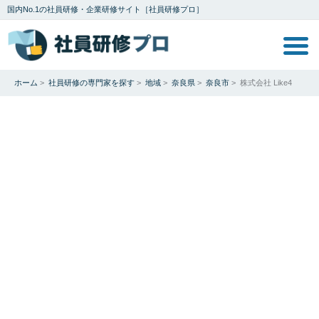
国内No.1の社員研修・企業研修サイト［社員研修プロ］
ホーム
>
社員研修の専門家を探す
>
地域
>
奈良県
>
奈良市
>
株式会社 Like4