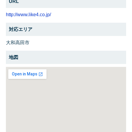
URL
http://www.like4.co.jp/
対応エリア
大和高田市
地図