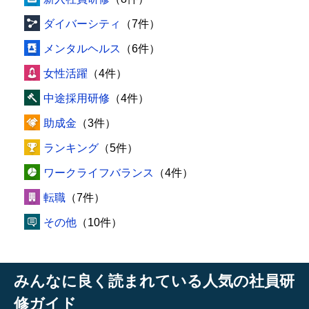
ダイバーシティ
（7件）
メンタルヘルス
（6件）
女性活躍
（4件）
中途採用研修
（4件）
助成金
（3件）
ランキング
（5件）
ワークライフバランス
（4件）
転職
（7件）
その他
（10件）
みんなに良く読まれている人気の社員研
修ガイド