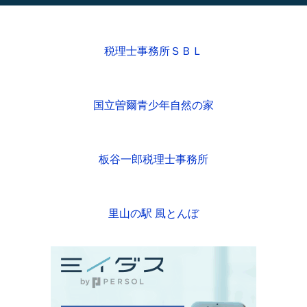
税理士事務所ＳＢＬ
国立曽爾青少年自然の家
板谷一郎税理士事務所
里山の駅 風とんぼ