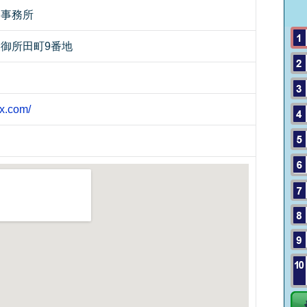
合事務所
御所田町9番地
ax.com/