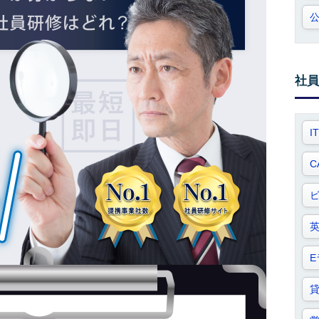
社員
I
C