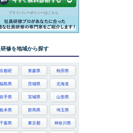
プライバシーポリシーはこちら
員研修を地域から探す
京都府
青森県
秋田県
福島県
茨城県
北海道
岩手県
宮城県
山形県
栃木県
群馬県
埼玉県
千葉県
東京都
神奈川県