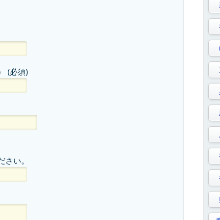
）
(必須)
ださい。