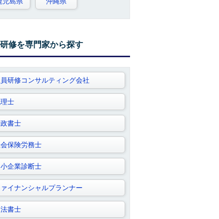
鹿児島県
沖縄県
研修を専門家から探す
社員研修コンサルティング会社
税理士
行政書士
社会保険労務士
中小企業診断士
ファイナンシャルプランナー
司法書士