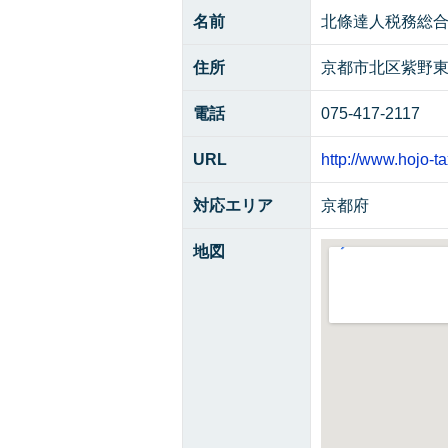
名前
北條達人税務総
住所
京都市北区紫野東
電話
075-417-2117
URL
http://www.hojo-t
対応エリア
京都府
地図