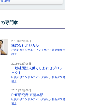
営業研修
着の専門家
2018年12月06日
株式会社ポジカル
社員研修コンサルティング会社
／
社会保険労
務士
2018年12月06日
一般社団法人働くしあわせプロジ
ェクト
社員研修コンサルティング会社
／
社会保険労
務士
2018年12月06日
PHP研究所 京都本部
社員研修コンサルティング会社
／
社会保険労
務士