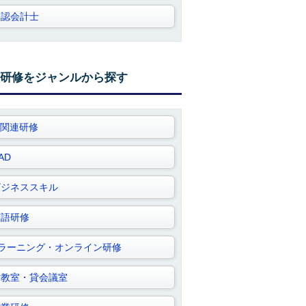
公認会計士
研修をジャンルから探す
T関連研修
AD
ビジネススキル
英語研修
Eラーニング・オンライン研修
貸教室・貸会議室