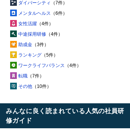
ダイバーシティ
（7件）
メンタルヘルス
（6件）
女性活躍
（4件）
中途採用研修
（4件）
助成金
（3件）
ランキング
（5件）
ワークライフバランス
（4件）
転職
（7件）
その他
（10件）
みんなに良く読まれている人気の社員研
修ガイド