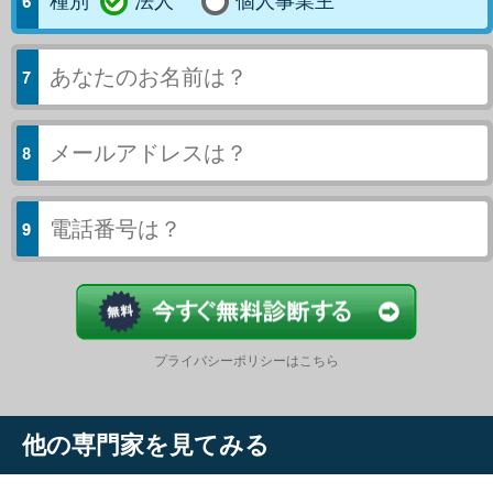
種別
法人
個人事業主
今すぐ結果
プライバシーポリシーはこちら
他の専門家を見てみる