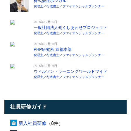
株式会社ポジカル
税理士
／
行政書士
／
ファイナンシャルプランナー
2018年12月06日
一般社団法人働くしあわせプロジェクト
税理士
／
行政書士
／
ファイナンシャルプランナー
2018年12月06日
PHP研究所 京都本部
税理士
／
行政書士
／
ファイナンシャルプランナー
2018年12月06日
ウィルソン・ラーニングワールドワイド
税理士
／
行政書士
／
ファイナンシャルプランナー
社員研修ガイド
新入社員研修
（8件）