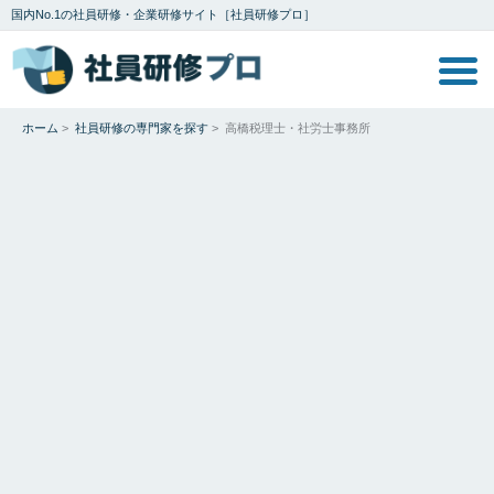
国内No.1の社員研修・企業研修サイト［社員研修プロ］
ホーム
>
社員研修の専門家を探す
>
高橋税理士・社労士事務所