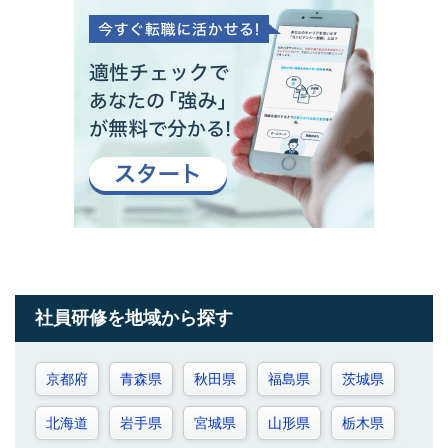
社員研修を地域から探す
京都府
青森県
秋田県
福島県
茨城県
北海道
岩手県
宮城県
山形県
栃木県