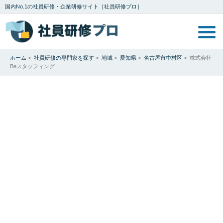
国内No.1の社員研修・企業研修サイト［社員研修プロ］
ホーム
>
社員研修の専門家を探す
>
地域
>
愛知県
>
名古屋市中村区
>
株式会社
Beスタッフィング