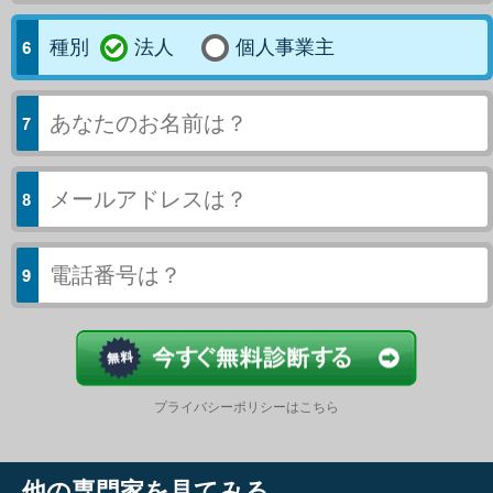
種別
法人
個人事業主
今すぐ結果
プライバシーポリシーはこちら
他の専門家を見てみる