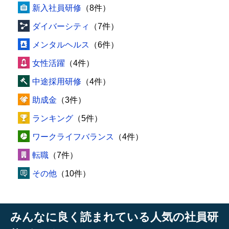
新入社員研修
（8件）
ダイバーシティ
（7件）
メンタルヘルス
（6件）
女性活躍
（4件）
中途採用研修
（4件）
助成金
（3件）
ランキング
（5件）
ワークライフバランス
（4件）
転職
（7件）
その他
（10件）
みんなに良く読まれている人気の社員研