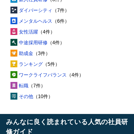
ダイバーシティ
（7件）
メンタルヘルス
（6件）
女性活躍
（4件）
中途採用研修
（4件）
助成金
（3件）
ランキング
（5件）
ワークライフバランス
（4件）
転職
（7件）
その他
（10件）
みんなに良く読まれている人気の社員研
修ガイド