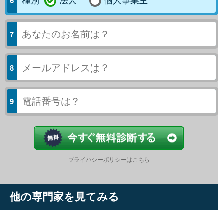
種別
法人
個人事業主
今すぐ結果
プライバシーポリシーはこちら
他の専門家を見てみる