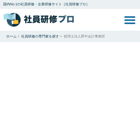
国内No.1の社員研修・企業研修サイト［社員研修プロ］
ホーム
>
社員研修の専門家を探す
>
税理士法人野中会計事務所