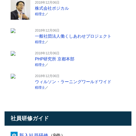
2018年12月06日
株式会社ポジカル
税理士
／
2018年12月06日
一般社団法人働くしあわせプロジェクト
税理士
／
2018年12月06日
PHP研究所 京都本部
税理士
／
2018年12月06日
ウィルソン・ラーニングワールドワイド
税理士
／
社員研修ガイド
新入社員研修
（8件）