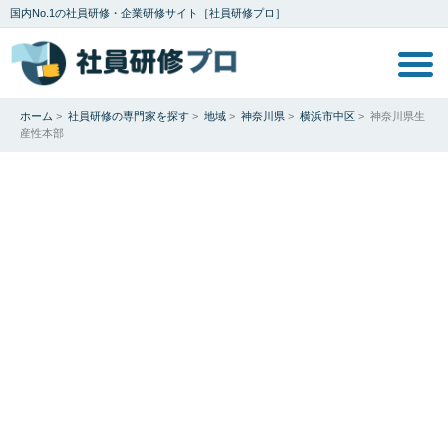
国内No.1の社員研修・企業研修サイト［社員研修プロ］
ホーム
>
社員研修の専門家を探す
>
地域
>
神奈川県
>
横浜市中区
>
神奈川県生
産性本部