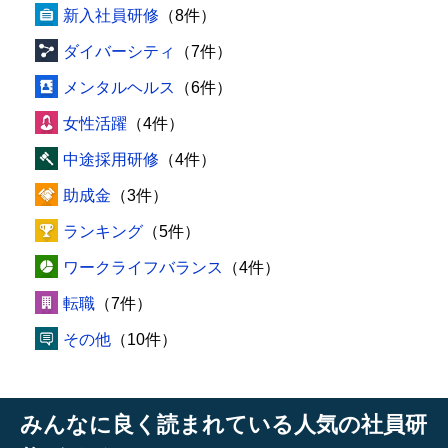
新入社員研修
（8件）
ダイバーシティ
（7件）
メンタルヘルス
（6件）
女性活躍
（4件）
中途採用研修
（4件）
助成金
（3件）
ランキング
（5件）
ワークライフバランス
（4件）
転職
（7件）
その他
（10件）
みんなに良く読まれている人気の社員研