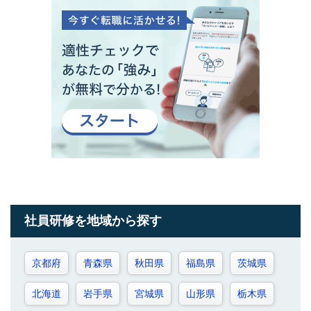
社員研修を地域から探す
京都府
青森県
秋田県
福島県
茨城県
北海道
岩手県
宮城県
山形県
栃木県