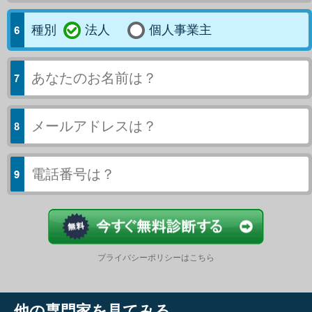
種別
法人
個人事業主
今すぐ結果
プライバシーポリシーはこちら
他の専門家を見てみる