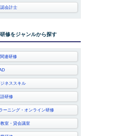
公認会計士
研修をジャンルから探す
T関連研修
AD
ビジネススキル
英語研修
Eラーニング・オンライン研修
貸教室・貸会議室