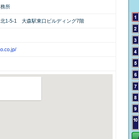
事務所
北1-5-1 大森駅東口ビルディング7階
o.co.jp/