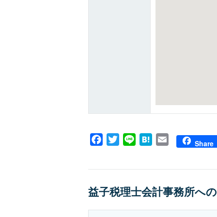
Facebook
Twitter
Line
Hatena
Email
Share
益子税理士会計事務所へ