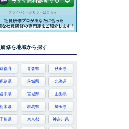
プライバシーポリシーはこちら
員研修を地域から探す
京都府
青森県
秋田県
福島県
茨城県
北海道
岩手県
宮城県
山形県
栃木県
群馬県
埼玉県
千葉県
東京都
神奈川県