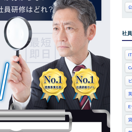
社員
I
C