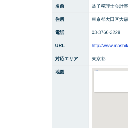
名前
益子税理士会計
住所
東京都大田区大森
電話
03-3766-3228
URL
http://www.mashik
対応エリア
東京都
地図