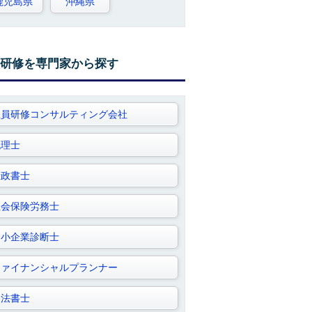
鹿児島県
沖縄県
研修を専門家から探す
社員研修コンサルティング会社
税理士
行政書士
社会保険労務士
中小企業診断士
ファイナンシャルプランナー
司法書士