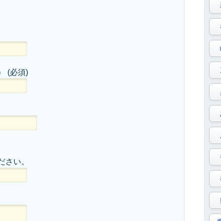
）
(必須)
ださい。