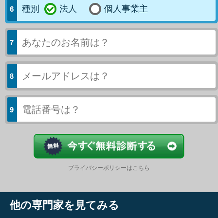
種別
法人
個人事業主
今すぐ結果
プライバシーポリシーはこちら
他の専門家を見てみる