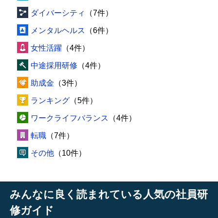
ダイバーシティ
（7件）
メンタルヘルス
（6件）
女性活躍
（4件）
中途採用研修
（4件）
助成金
（3件）
ランキング
（5件）
ワークライフバランス
（4件）
転職
（7件）
その他
（10件）
みんなに良く読まれている人気の社員研
修ガイド