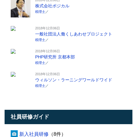
株式会社ポジカル
税理士
／
2018年12月06日
一般社団法人働くしあわせプロジェクト
税理士
／
2018年12月06日
PHP研究所 京都本部
税理士
／
2018年12月06日
ウィルソン・ラーニングワールドワイド
税理士
／
社員研修ガイド
新入社員研修
（8件）