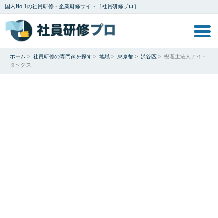
国内No.1の社員研修・企業研修サイト［社員研修プロ］
ホーム
>
社員研修の専門家を探す
>
地域
>
東京都
>
渋谷区
>
税理士法人アイ・
タックス