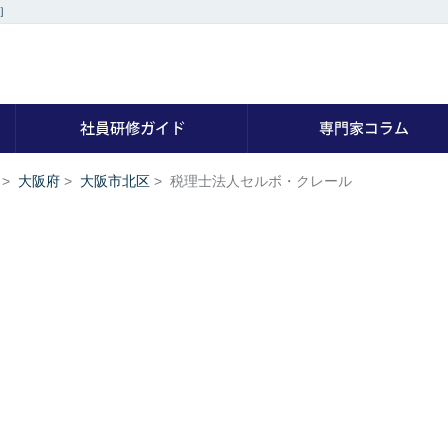
］
社員研修の専門家を探す
社員研修ガイド
>
大阪府
>
大阪市北区
>
税理士法人セルボ・クレール