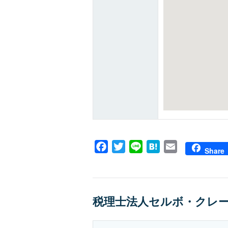
Facebook
Twitter
Line
Hatena
Email
Share
税理士法人セルボ・クレ