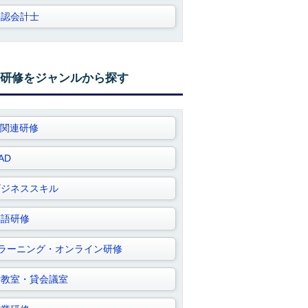
公認会計士
研修をジャンルから探す
T関連研修
AD
ビジネススキル
英語研修
Eラーニング・オンライン研修
貸教室・貸会議室