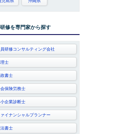
鹿児島県
沖縄県
研修を専門家から探す
社員研修コンサルティング会社
税理士
行政書士
社会保険労務士
中小企業診断士
ファイナンシャルプランナー
司法書士