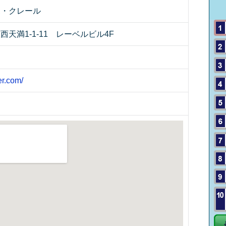
ボ・クレール
天満1-1-11 レーベルビル4F
er.com/