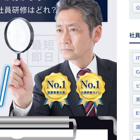
社員
I
C