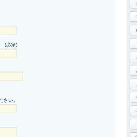
）
(必須)
ださい。