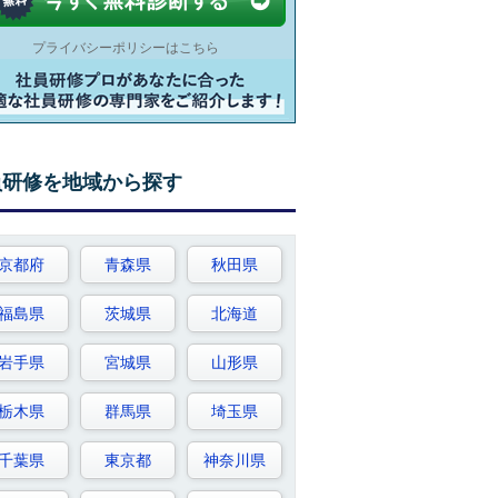
プライバシーポリシーはこちら
員研修を地域から探す
京都府
青森県
秋田県
福島県
茨城県
北海道
岩手県
宮城県
山形県
栃木県
群馬県
埼玉県
千葉県
東京都
神奈川県