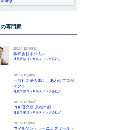
営業研修
着の専門家
2018年12月06日
株式会社ポジカル
社員研修コンサルティング会社
／
2018年12月06日
一般社団法人働くしあわせプロジ
ェクト
社員研修コンサルティング会社
／
2018年12月06日
PHP研究所 京都本部
社員研修コンサルティング会社
／
2018年12月06日
ウィルソン・ラーニングワールド