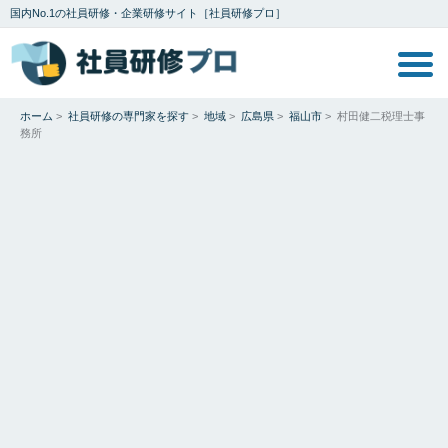
国内No.1の社員研修・企業研修サイト［社員研修プロ］
ホーム
>
社員研修の専門家を探す
>
地域
>
広島県
>
福山市
>
村田健二税理士事
務所