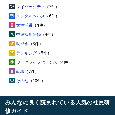
ダイバーシティ
（7件）
メンタルヘルス
（6件）
女性活躍
（4件）
中途採用研修
（4件）
助成金
（3件）
ランキング
（5件）
ワークライフバランス
（4件）
転職
（7件）
その他
（10件）
みんなに良く読まれている人気の社員研
修ガイド