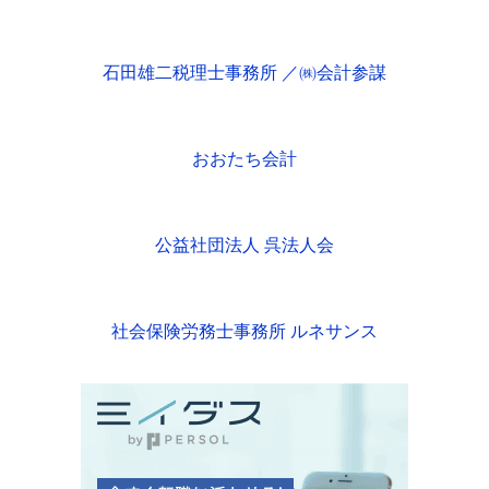
石田雄二税理士事務所 ／㈱会計参謀
おおたち会計
公益社団法人 呉法人会
社会保険労務士事務所 ルネサンス