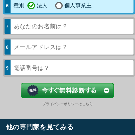
種別
法人
個人事業主
今すぐ結果
プライバシーポリシーはこちら
他の専門家を見てみる