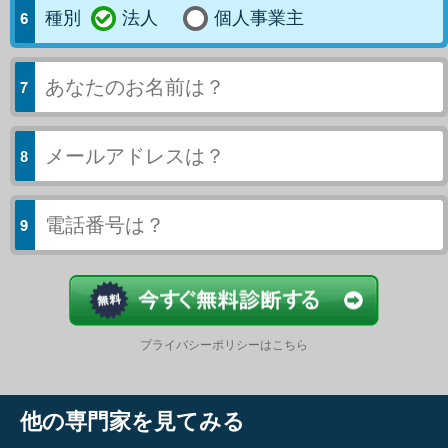
種別
法人
個人事業主
今すぐ結果
プライバシーポリシーはこちら
他の専門家を見てみる