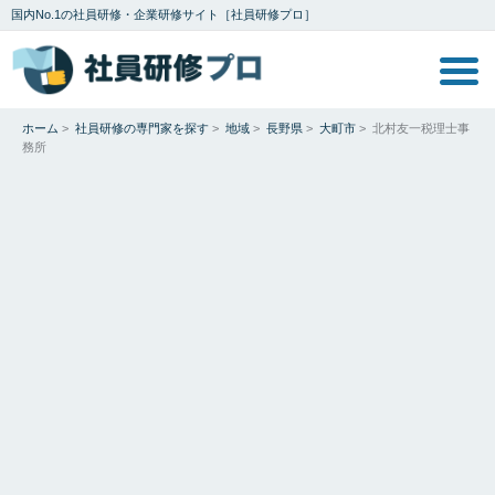
国内No.1の社員研修・企業研修サイト［社員研修プロ］
ホーム
>
社員研修の専門家を探す
>
地域
>
長野県
>
大町市
>
北村友一税理士事
務所