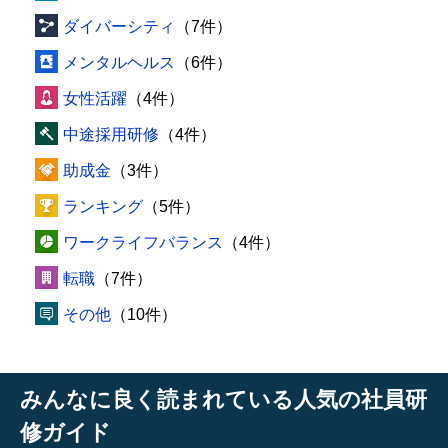
ダイバーシティ
（7件）
メンタルヘルス
（6件）
女性活躍
（4件）
中途採用研修
（4件）
助成金
（3件）
ランキング
（5件）
ワークライフバランス
（4件）
転職
（7件）
その他
（10件）
みんなに良く読まれている人気の社員研
修ガイド