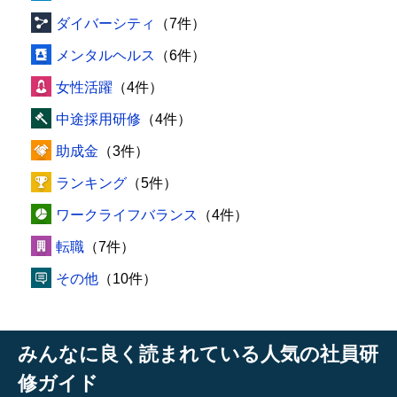
ダイバーシティ
（7件）
メンタルヘルス
（6件）
女性活躍
（4件）
中途採用研修
（4件）
助成金
（3件）
ランキング
（5件）
ワークライフバランス
（4件）
転職
（7件）
その他
（10件）
みんなに良く読まれている人気の社員研
修ガイド