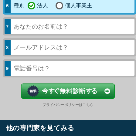
種別
法人
個人事業主
今すぐ結果
プライバシーポリシーはこちら
他の専門家を見てみる