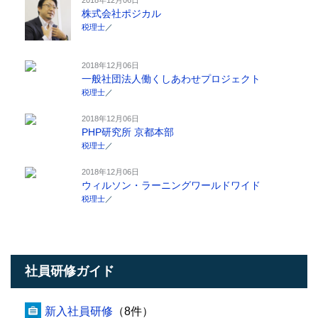
株式会社ポジカル
税理士
／
2018年12月06日
一般社団法人働くしあわせプロジェクト
税理士
／
2018年12月06日
PHP研究所 京都本部
税理士
／
2018年12月06日
ウィルソン・ラーニングワールドワイド
税理士
／
社員研修ガイド
新入社員研修
（8件）