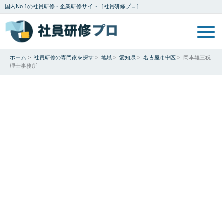
国内No.1の社員研修・企業研修サイト［社員研修プロ］
ホーム
>
社員研修の専門家を探す
>
地域
>
愛知県
>
名古屋市中区
>
岡本雄三税
理士事務所