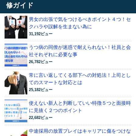
修ガイド
男女の出張で気をつけるべきポイント４つ！セ
クハラや誤解を生まない為に
31,192ビュー
うつ病の同僚が迷惑で耐えられない！社員と会
社それぞれに必要な事
26,782ビュー
常に言い返してくる部下への対処法！上司とし
てのスマートな対応とは
25,182ビュー
使えない新人と判断していい特徴５つと面接時
に見抜く２つのポイント
22,682ビュー
中途採用の放置プレイはキャリアに傷をつけな