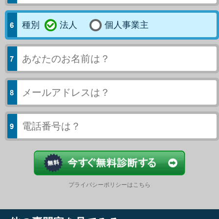
種別
法人
個人事業主
今すぐ結果
プライバシーポリシーはこちら