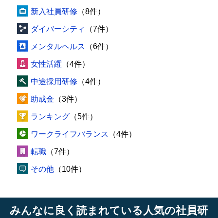
新入社員研修
（8件）
ダイバーシティ
（7件）
メンタルヘルス
（6件）
女性活躍
（4件）
中途採用研修
（4件）
助成金
（3件）
ランキング
（5件）
ワークライフバランス
（4件）
転職
（7件）
その他
（10件）
みんなに良く読まれている人気の社員研