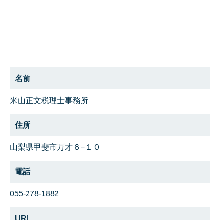
名前
米山正文税理士事務所
住所
山梨県甲斐市万才６−１０
電話
055-278-1882
URL