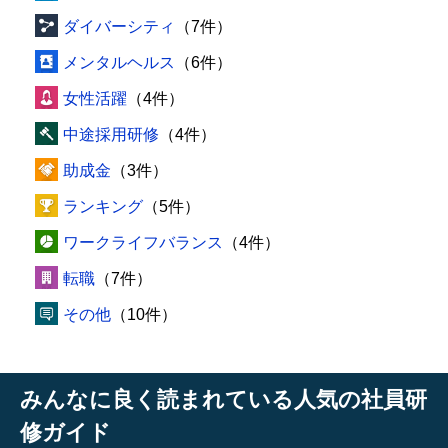
ダイバーシティ
（7件）
メンタルヘルス
（6件）
女性活躍
（4件）
中途採用研修
（4件）
助成金
（3件）
ランキング
（5件）
ワークライフバランス
（4件）
転職
（7件）
その他
（10件）
みんなに良く読まれている人気の社員研
修ガイド