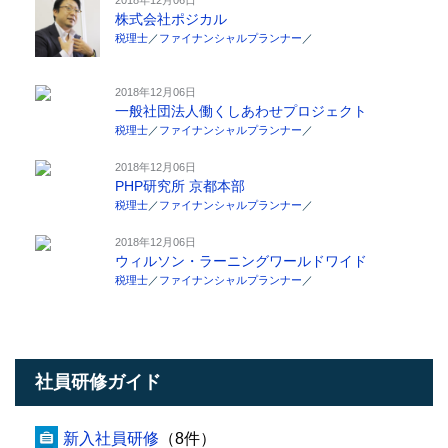
株式会社ポジカル
税理士
／
ファイナンシャルプランナー
／
2018年12月06日
一般社団法人働くしあわせプロジェクト
税理士
／
ファイナンシャルプランナー
／
2018年12月06日
PHP研究所 京都本部
税理士
／
ファイナンシャルプランナー
／
2018年12月06日
ウィルソン・ラーニングワールドワイド
税理士
／
ファイナンシャルプランナー
／
社員研修ガイド
新入社員研修
（8件）