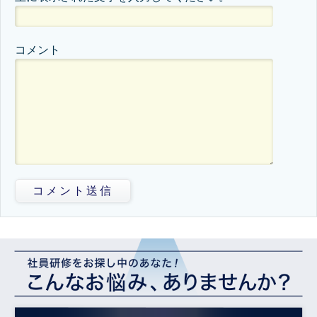
コメント
コメント送信