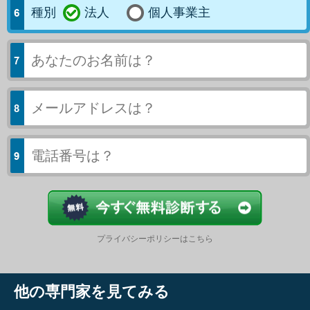
種別
法人
個人事業主
今すぐ結果
プライバシーポリシーはこちら
他の専門家を見てみる