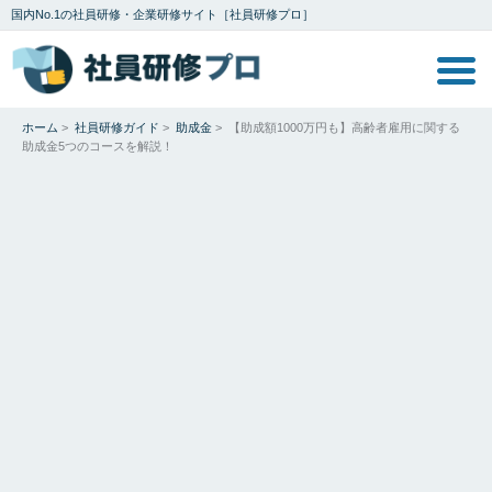
国内No.1の社員研修・企業研修サイト［社員研修プロ］
ホーム
>
社員研修ガイド
>
助成金
>
【助成額1000万円も】高齢者雇用に関する
助成金5つのコースを解説！