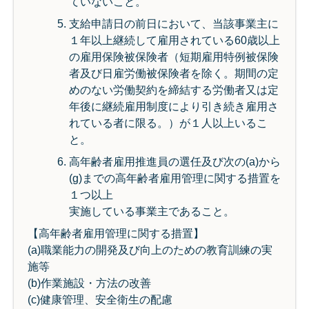
ていないこと。
支給申請日の前日において、当該事業主に
１年以上継続して雇用されている60歳以上
の雇用保険被保険者（短期雇用特例被保険
者及び日雇労働被保険者を除く。期間の定
めのない労働契約を締結する労働者又は定
年後に継続雇用制度により引き続き雇用さ
れている者に限る。）が１人以上いるこ
と。
高年齢者雇用推進員の選任及び次の(a)から
(g)までの高年齢者雇用管理に関する措置を
１つ以上
実施している事業主であること。
【高年齢者雇用管理に関する措置】
(a)職業能力の開発及び向上のための教育訓練の実
施等
(b)作業施設・方法の改善
(c)健康管理、安全衛生の配慮