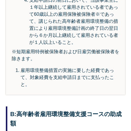
支給申請日の前日において、当該事業主に
１年以上継続して雇用されている者であっ
て60歳以上の雇用保険被保険者※であっ
て、講じられた高年齢者雇用環境整備の措
置により雇用環境整備計画の終了日の翌日
から６か月以上継続して雇用されている者
が１人以上いること。
※短期雇用特例被保険者および日雇労働被保険者を
除きます。
雇用環境整備措置の実施に要した経費であっ
て、対象経費を支給申請日までに支払ったこ
と。
B:高年齢者雇用環境整備支援コースの助成
額