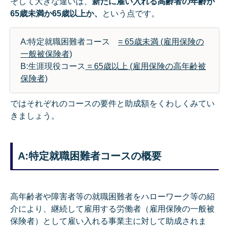
そして大きな違いは、
新たに雇い入れる高齢者の年齢が
65歳未満か65歳以上か、
という点です。
A:特定就職困難者コース
= 65歳未満 (雇用保険の
一般被保険者)
B:生涯現役コース
= 65歳以上 (雇用保険の高年齢被
保険者)
ではそれぞれのコースの要件と助成額をくわしくみてい
きましょう。
A:特定就職困難者コースの概要
高年齢者や障害者等の就職困難者をハローワーク等の紹
介により、継続して雇用する労働者（雇用保険の一般被
保険者）として雇い入れる事業主に対して助成されま