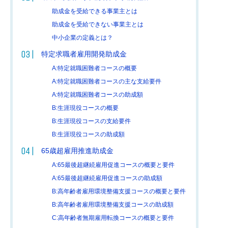
助成金を受給できる事業主とは
助成金を受給できない事業主とは
中小企業の定義とは？
特定求職者雇用開発助成金
A:特定就職困難者コースの概要
A:特定就職困難者コースの主な支給要件
A:特定就職困難者コースの助成額
B:生涯現役コースの概要
B:生涯現役コースの支給要件
B:生涯現役コースの助成額
65歳超雇用推進助成金
A:65最後超継続雇用促進コースの概要と要件
A:65最後超継続雇用促進コースの助成額
B:高年齢者雇用環境整備支援コースの概要と要件
B:高年齢者雇用環境整備支援コースの助成額
C:高年齢者無期雇用転換コースの概要と要件