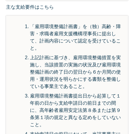
主な支給要件はこちら
「雇用環境整備計画書」を（独）高齢・障
害・求職者雇用支援機構理事長に提出し
て、計画内容について認定を受けているこ
と。
上記計画に基づき、雇用環境整備措置を実
施し、当該措置の実施の状況及び雇用環境
整備計画の終了日の翌日から６か月間の使
用・運用状況を明らかにする書類を整備し
ている事業主であること。
雇用環境整備計画書提出日から起算して１
年前の日から支給申請日の前日までの間
に、高年齢者雇用安定法第８条または第９
条第１項の規定と異なる定めをしていない
こと。