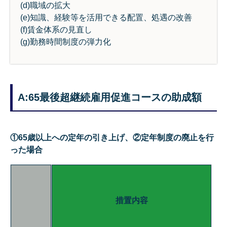
(d)職域の拡大
(e)知識、経験等を活用できる配置、処遇の改善
(f)賃金体系の見直し
(g)勤務時間制度の弾力化
A:65最後超継続雇用促進コースの助成額
①65歳以上への定年の引き上げ、②定年制度の廃止を行
った場合
措置内容