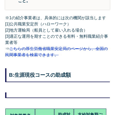
こと。
※1の紹介事業者は、具体的には次の機関が該当します
[1]公共職業安定所（ハローワーク）
[2]地方運輸局（船員として雇い入れる場合）
[3]適正な運用を期すことのできる有料・無料職業紹介事
業者等
⇒
こちらの厚生労働省職業安定局のページから、全国の
民間事業者を検索できます。
B:生涯現役コースの助成額
助成対
支給対象期ご