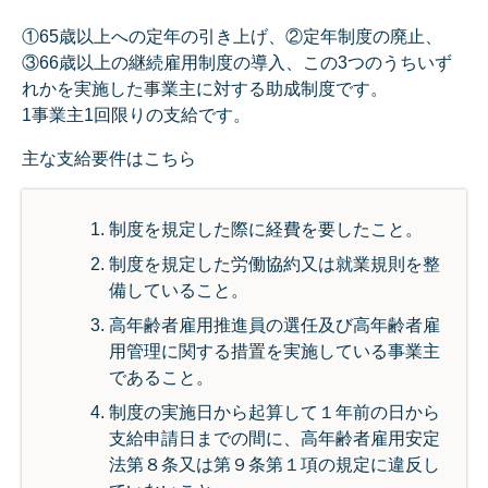
①65歳以上への定年の引き上げ、②定年制度の廃止、
③66歳以上の継続雇用制度の導入、この3つのうちいず
れかを実施した事業主に対する助成制度です。
1事業主1回限りの支給です。
主な支給要件はこちら
制度を規定した際に経費を要したこと。
制度を規定した労働協約又は就業規則を整
備していること。
高年齢者雇用推進員の選任及び高年齢者雇
用管理に関する措置を実施している事業主
であること。
制度の実施日から起算して１年前の日から
支給申請日までの間に、高年齢者雇用安定
法第８条又は第９条第１項の規定に違反し