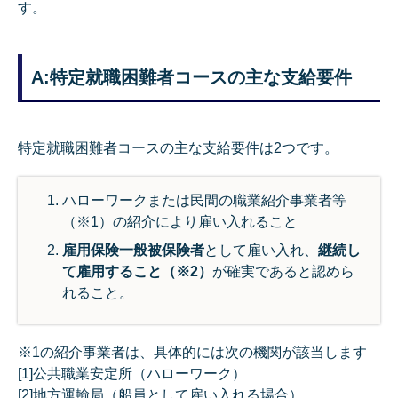
す。
A:特定就職困難者コースの主な支給要件
特定就職困難者コースの主な支給要件は2つです。
ハローワークまたは民間の職業紹介事業者等
（※1）の紹介により雇い入れること
雇用保険一般被保険者
として雇い入れ、
継続し
て雇用すること（※2）
が確実であると認めら
れること。
※1の紹介事業者は、具体的には次の機関が該当します
[1]公共職業安定所（ハローワーク）
[2]地方運輸局（船員として雇い入れる場合）