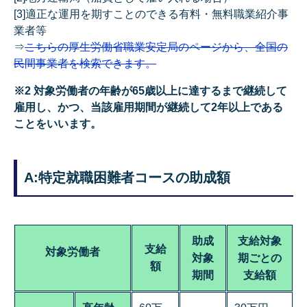
[3]適正な運用を期すことのできる有料・無料職業紹介事
業者等
⇒
こちらの厚生労働省職業安定局のページから、全国の
民間事業者を検索できます。
※2 対象労働者の年齢が65歳以上に達するまで継続して
雇用し、かつ、当該雇用期間が継続して2年以上である
ことをいいます。
A:特定就職困難者コースの助成額
助成
支給対象
支給
対象労働者
対象
期ごとの
額
期間
支給額