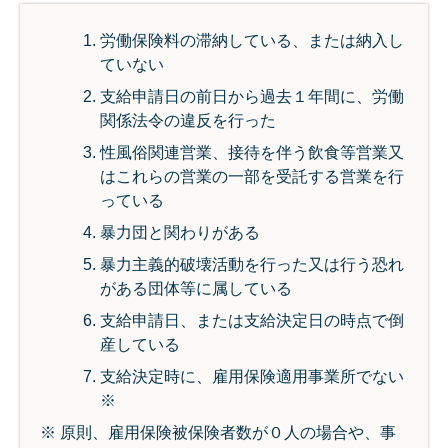
労働保険料の滞納している、または納入し
ていない
支給申請日の前日から過去１年間に、労働
関係法令の違反を行った
性風俗関連営業、接待を伴う飲食等営業又
はこれらの営業の一部を受託する営業を行
っている
暴力団と関わりがある
暴力主義的破壊活動を行った又は行う恐れ
がある団体等に属している
支給申請日、または支給決定日の時点で倒
産している
支給決定時に、雇用保険適用事業所でない
※
※ 原則、雇用保険被保険者数が０人の場合や、事