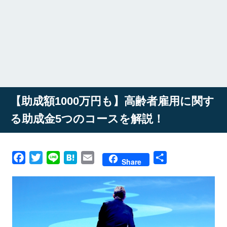
【助成額1000万円も】高齢者雇用に関す
る助成金5つのコースを解説！
Facebook
Twitter
Line
Hatena
Email
共
Share
有