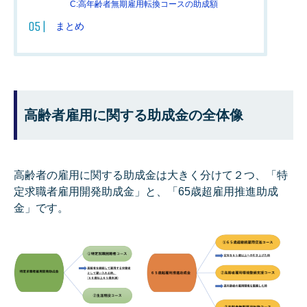
C:高年齢者無期雇用転換コースの助成額
まとめ
高齢者雇用に関する助成金の全体像
高齢者の雇用に関する助成金は大きく分けて２つ、「特
定求職者雇用開発助成金」と、「65歳超雇用推進助成
金」です。